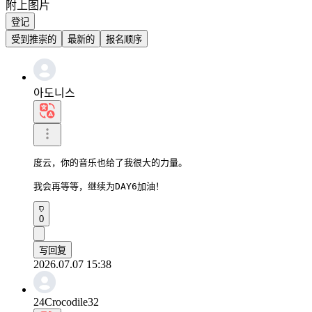
附上图片
登记
受到推崇的
最新的
报名顺序
아도니스
度云，你的音乐也给了我很大的力量。

我会再等等，继续为DAY6加油！
0
写回复
2026.07.07 15:38
24Crocodile32