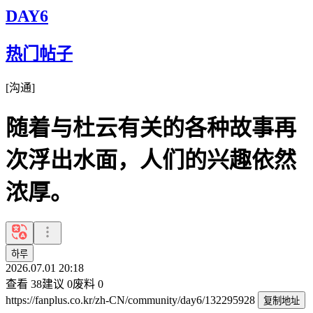
DAY6
热门帖子
[
沟通
]
随着与杜云有关的各种故事再
次浮出水面，人们的兴趣依然
浓厚。
하루
2026.07.01 20:18
查看
38
建议
0
废料
0
https://fanplus.co.kr/zh-CN/community/day6/132295928
复制地址