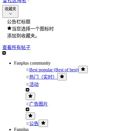
🏆
社区排名
收藏夹
公告栏标题
当您选择一个图标时
添加到收藏夹。
查看所有帖子
Fanplus community
Best popular (Best of best)
热门（实时）
活动
广告图片
公告
Fanplus