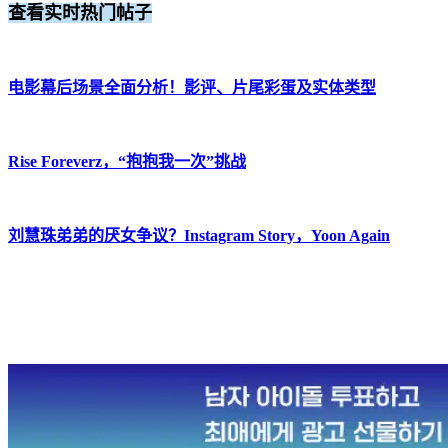
查看实时热门帖子
电影幕后场景全面分析！影评、片尾彩蛋及实体类型
Rise Foreverz，“抱抱我一次”挑战
刘慧珠弟弟的厌女争议？Instagram Story，Yoon Again