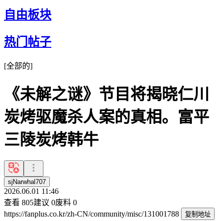
自由板块
热门帖子
[
全部的
]
《未解之谜》节目将揭晓仁川
炭烤驱魔杀人案的真相。富平
三陵炭烤韩牛
sjNarwhal707
2026.06.01 11:46
查看
805
建议
0
废料
0
https://fanplus.co.kr/zh-CN/community/misc/131001788
复制地址