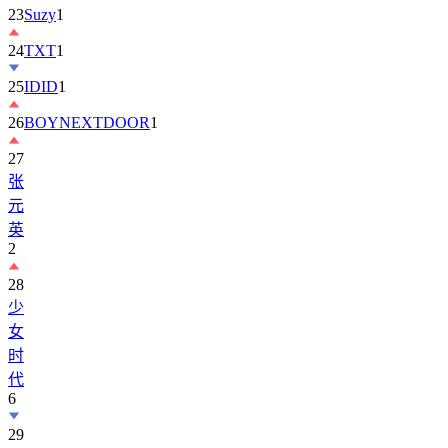
23
Suzy
1
24
TXT
1
25
IDID
1
26
BOYNEXTDOOR
1
27
张
元
英
2
28
少
女
时
代
6
29