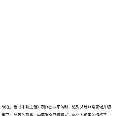
现在，当《未解之谜》制作团队来访时，这对父母非常警惕并切
断了与外界的联系，内幕消息已经曝光，每个人都更加愤怒了。