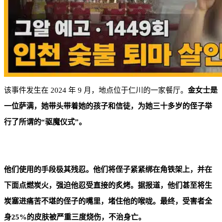
该事件发生在 2024 年 9 月，地点位于仁川的一家餐厅。
金女士是
一位萨满，她带头带着她的孩子和信徒，为她三十多岁的侄子举
行了所谓的“驱魔仪式”。
他们使用的手段极其残忍。他们将侄子紧紧绑在角铁架上，并在
下面点燃炭火，强迫他忍受直接的炙烤。据报道，他们甚至将生
炭塞进痛苦不堪的侄子的嘴里，堵住他的喉咙。最终，受害者全
身25%的皮肤被严重三度烧伤，不治身亡。