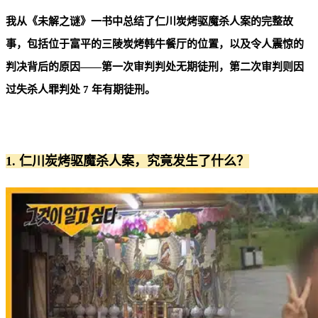
我从《未解之谜》一书中总结了仁川炭烤驱魔杀人案的完整故
事，包括位于富平的三陵炭烤韩牛餐厅的位置，以及令人震惊的
判决背后的原因——第一次审判判处无期徒刑，第二次审判则因
过失杀人罪判处 7 年有期徒刑。
1. 仁川炭烤驱魔杀人案，究竟发生了什么？