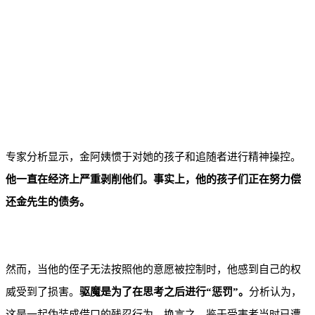
专家分析显示，金阿姨惯于对她的孩子和追随者进行精神操控。
他一直在经济上严重剥削他们。事实上，他的孩子们正在努力偿
还金先生的债务。
然而，当他的侄子无法按照他的意愿被控制时，他感到自己的权
威受到了损害。
驱魔是为了在思考之后进行“惩罚”。
分析认为，
这是一起伪装成借口的残忍行为。换言之，鉴于受害者当时已遭