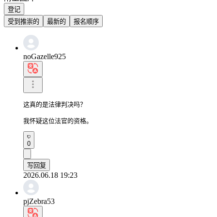
登记
受到推崇的
最新的
报名顺序
noGazelle925
这真的是法律判决吗？

我怀疑这位法官的资格。
0
写回复
2026.06.18 19:23
pjZebra53