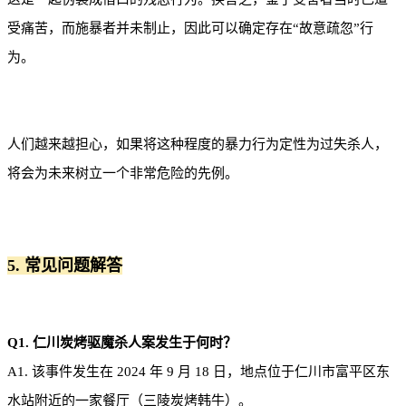
受痛苦，而施暴者并未制止，因此可以确定存在“故意疏忽”行
为。
人们越来越担心，如果将这种程度的暴力行为定性为过失杀人，
将会为未来树立一个非常危险的先例。
5. 常见问题解答
Q1. 仁川炭烤驱魔杀人案发生于何时？
A1. 该事件发生在 2024 年 9 月 18 日，地点位于仁川市富平区东
水站附近的一家餐厅（三陵炭烤韩牛）。