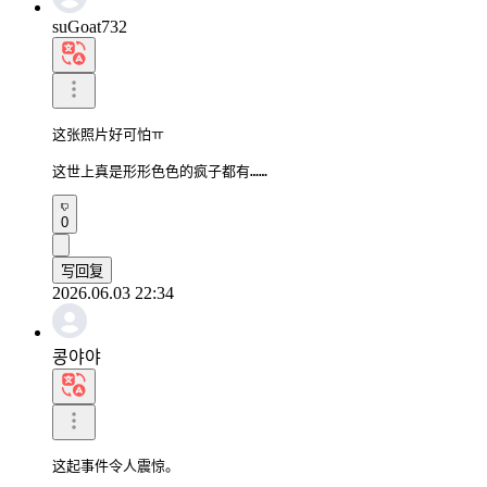
suGoat732
这张照片好可怕ㅠ

这世上真是形形色色的疯子都有……
0
写回复
2026.06.03 22:34
콩야야
这起事件令人震惊。
