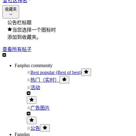
🏆
社区排名
收藏夹
公告栏标题
当您选择一个图标时
添加到收藏夹。
查看所有帖子
Fanplus community
Best popular (Best of best)
热门（实时）
活动
广告图片
公告
Fanplus