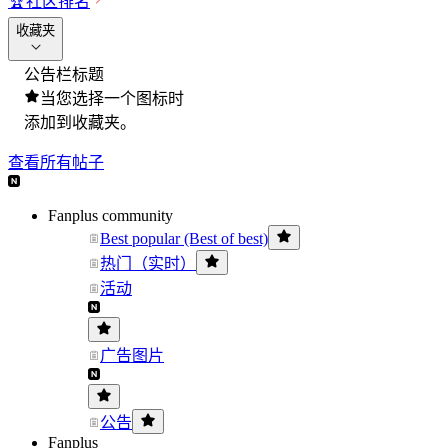
🏆
社区排名
收藏夹
公告栏标题
当您选择一个图标时
添加到收藏夹。
查看所有帖子
Fanplus community
Best popular (Best of best)
热门（实时）
活动
广告图片
公告
Fanplus