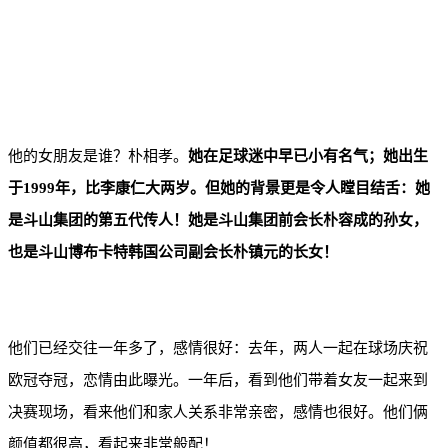
他的女朋友是谁？朴相孝。
她在足球迷中早已小有名气；她出生
于1999年，比李康仁大两岁。但她的背景更是令人瞠目结舌：她
是斗山集团的第五代传人！她是斗山集团前会长朴容成的孙女，
也是斗山博布卡特韩国公司副会长朴镇元的长女！
他们已经交往一年多了，感情很好：去年，两人一起在球场庆祝
欧冠夺冠，恋情由此曝光。一年后，看到他们带着女友一起来到
决赛现场，看来他们和家人关系非常亲密，感情也很好。他们俩
颜值都很高，看起来非常般配！