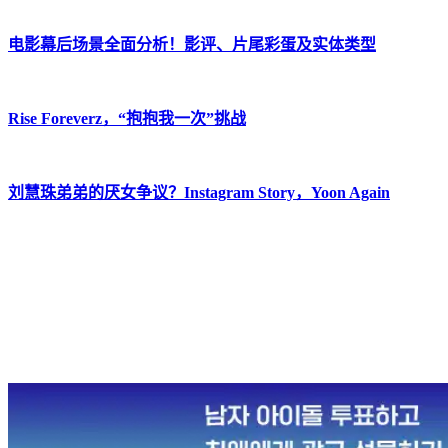
电影幕后场景全面分析！影评、片尾彩蛋及实体类型
Rise Foreverz，“抱抱我一次”挑战
刘慧珠弟弟的厌女争议？Instagram Story，Yoon Again