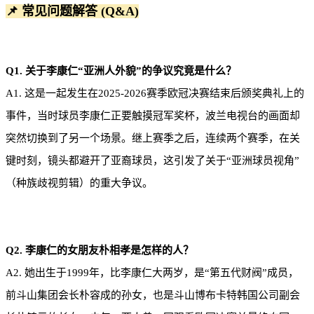
📌 常见问题解答 (Q&A)
Q1. 关于李康仁“亚洲人外貌”的争议究竟是什么？
A1. 这是一起发生在2025-2026赛季欧冠决赛结束后颁奖典礼上的
事件，当时球员李康仁正要触摸冠军奖杯，波兰电视台的画面却
突然切换到了另一个场景。继上赛季之后，连续两个赛季，在关
键时刻，镜头都避开了亚裔球员，这引发了关于“亚洲球员视角”
（种族歧视剪辑）的重大争议。
Q2. 李康仁的女朋友朴相孝是怎样的人？
A2. 她出生于1999年，比李康仁大两岁，是“第五代财阀”成员，
前斗山集团会长朴容成的孙女，也是斗山博布卡特韩国公司副会