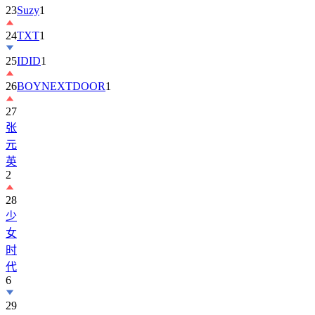
23
Suzy
1
24
TXT
1
25
IDID
1
26
BOYNEXTDOOR
1
27
张
元
英
2
28
少
女
时
代
6
29