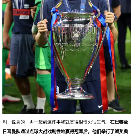
啊，说真的，再一想到这件事我就觉得很恼火很生气。
在巴黎圣
日耳曼队通过点球大战戏剧性地赢得冠军后，他们举行了颁奖典