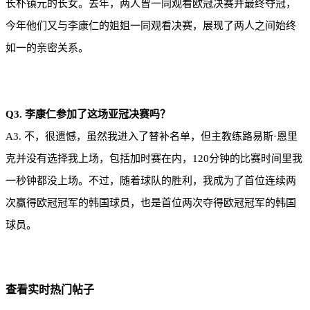
长朴镇元的长女。去年，两人曾一同观看欧冠决赛并最终夺冠，
今年他们又与李康仁的姐姐一同观看决赛，展现了两人之间始终
如一的亲密关系。
Q3. 李康仁参加了这场亚冠决赛吗？
A3. 不，很遗憾，虽然我进入了替补名单，但主教练路易斯·恩里
克并没有选择我上场，包括加时赛在内，120分钟的比赛时间里我
一秒钟都没上场。不过，随着球队的胜利，我成为了首位连续两
次赢得欧冠冠军的韩国球员，也是首位两次夺得欧冠冠军的韩国
球员。
查看实时热门帖子