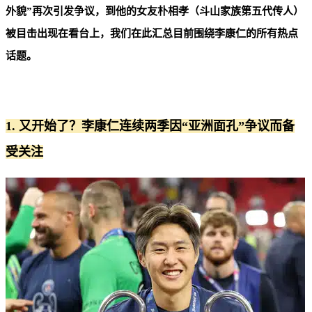
外貌”再次引发争议，到他的女友朴相孝（斗山家族第五代传人）
被目击出现在看台上，我们在此汇总目前围绕李康仁的所有热点
话题。
1. 又开始了？李康仁连续两季因“亚洲面孔”争议而备
受关注