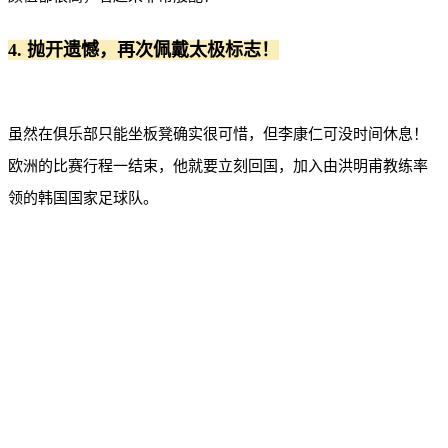
4. 抛开遗憾，再次佩戴太极标志！
虽然在俱乐部只能坐板凳确实很可惜，但李康仁可没时间休息！
欧洲的比赛行程一结束，他就要立刻回国，加入由洪明甫教练率
领的韩国国家足球队。