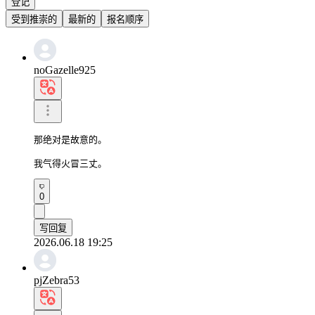
登记
受到推崇的
最新的
报名顺序
noGazelle925
那绝对是故意的。

我气得火冒三丈。
0
写回复
2026.06.18 19:25
pjZebra53