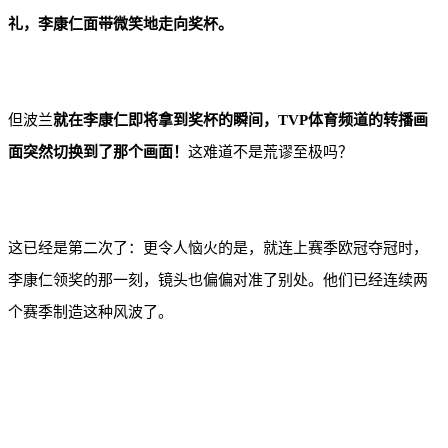
礼，李康仁面带微笑地走向奖杯。
但波兰
就在李康仁即将拿到奖杯的瞬间，TVP体育频道的转播画
面突然切换到了那个画面！
这难道不是荒谬至极吗？
这已经是第二次了：更令人恼火的是，就连上赛季欧冠夺冠时，
李康仁领奖的那一刻，镜头也偏偏对准了别处。他们已经连续两
个赛季制造这种风波了。