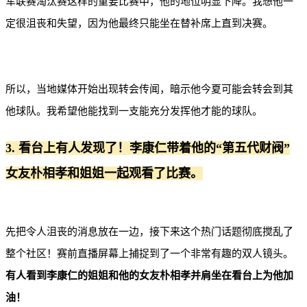
军联赛淘汰赛这样的重要比赛中，他的地位明显下降。我想他一
定很沮丧和失望，因为他最终只能坐在替补席上直到决赛。
所以，当地媒体开始出现转会传闻，暗示他今夏可能会转会到其
他球队。我希望他能找到一支能充分发挥他才能的球队。
3. 看台上有人发现了！李康仁带着他的“第五代财阀”
女友朴相孝和姐姐一起观看了比赛。
先把令人沮丧的消息放在一边，接下来这个热门话题彻底搅乱了
整个社区！赛前直播屏幕上捕捉到了一个非常有趣的双人镜头。
有人看到李康仁的姐姐和他的女友朴相孝并肩坐在看台上为他加
油！