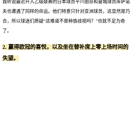
我听说最近升入乙级联赛的日本球员平川由奈和曼城球员库萨诺
夫也遭遇了同样的命运。他们特意只针对亚洲球员，这显然是巧
合，所以球迷们质疑“这难道不是种族歧视吗？”也就不足为奇
了。
2. 赢得欧冠的喜悦，以及坐在替补席上零上场时间的
失望。