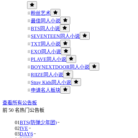
粉丝艺术
最佳同人小说
BTS同人小说
SEVENTEEN同人小说
TXT同人小说
EXO同人小说
PLAVE同人小说
BOYNEXTDOOR同人小说
RIIZE同人小说
Stray Kids同人小说
申请名人板块
查看所有公告板
前 50 名热门公告板
01
BTS(防弹少年团)
02
IVE
03
DAY6