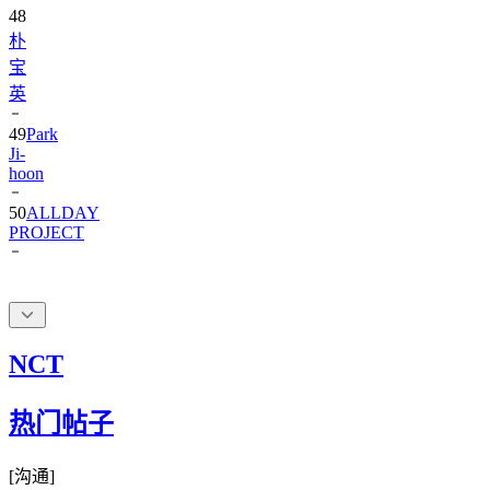
朴
宝
英
49
Park
Ji-
hoon
50
ALLDAY
PROJECT
NCT
热门帖子
[
沟通
]