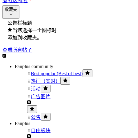
🏆
社区排名
收藏夹
公告栏标题
当您选择一个图标时
添加到收藏夹。
查看所有帖子
Fanplus community
Best popular (Best of best)
热门（实时）
活动
广告图片
公告
Fanplus
自由板块