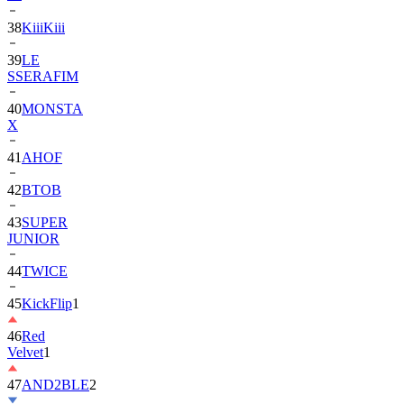
39
LE
SSERAFIM
40
MONSTA
X
41
AHOF
42
BTOB
43
SUPER
JUNIOR
44
TWICE
45
KickFlip
1
46
Red
Velvet
1
47
AND2BLE
2
48