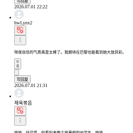
写回复
2026.07.01 22:22
hwLynx2
咲夜自信的气质真是太棒了。我期待在巴黎也能看到她大放异彩。
0
写回复
2026.07.01 21:31
제육볶음
哈哈，好可爱。你看起来像个放暑假的中学生，哈哈。