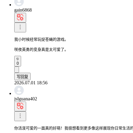
gain6868
我小时候经常玩捉苍蝇的游戏。

咲夜英勇的变身真是太可爱了。
0
写回复
2026.07.01 18:56
jsIguana402
你活泼可爱的一面真的好萌！我很想看到更多像这样展现你日常生活