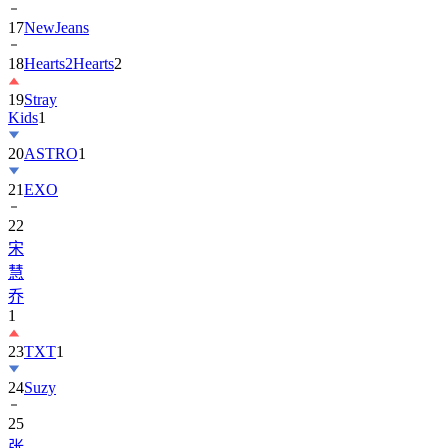
17
NewJeans
18
Hearts2Hearts
2
19
Stray
Kids
1
20
ASTRO
1
21
EXO
22
宋
慧
乔
1
23
TXT
1
24
Suzy
25
张