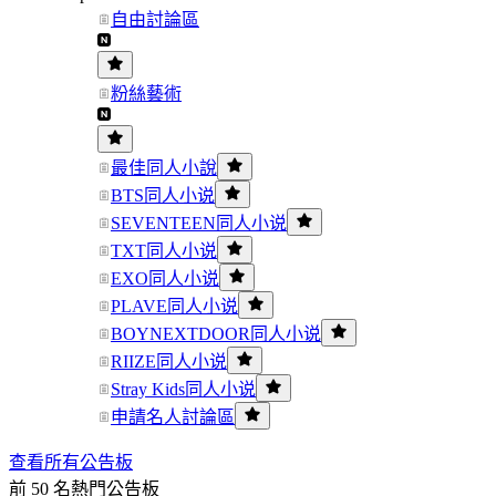
自由討論區
粉絲藝術
最佳同人小說
BTS同人小说
SEVENTEEN同人小说
TXT同人小说
EXO同人小说
PLAVE同人小说
BOYNEXTDOOR同人小说
RIIZE同人小说
Stray Kids同人小说
申請名人討論區
查看所有公告板
前 50 名熱門公告板