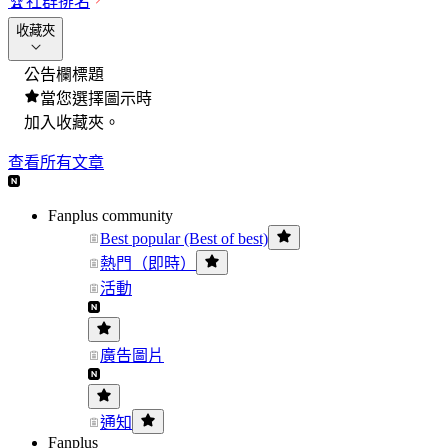
🏆
社群排名
收藏夾
公告欄標題
當您選擇圖示時
加入收藏夾。
查看所有文章
Fanplus community
Best popular (Best of best)
熱門（即時）
活動
廣告圖片
通知
Fanplus