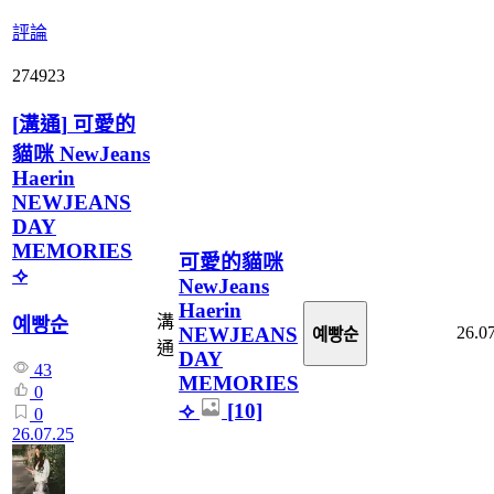
評論
274923
[
溝通
]
可愛的
貓咪 NewJeans
Haerin
NEWJEANS
DAY
MEMORIES
可愛的貓咪
⟢
NewJeans
Haerin
溝
예빵순
NEWJEANS
26.0
예빵순
通
DAY
43
MEMORIES
0
⟢
[10]
0
26.07.25