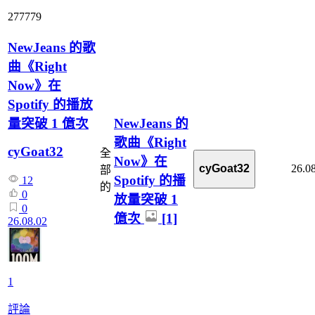
277779
NewJeans 的歌
曲《Right
Now》在
Spotify 的播放
量突破 1 億次
NewJeans 的
歌曲《Right
cyGoat32
全
Now》在
26.0
cyGoat32
部
Spotify 的播
12
的
0
放量突破 1
0
億次
[1]
26.08.02
1
評論