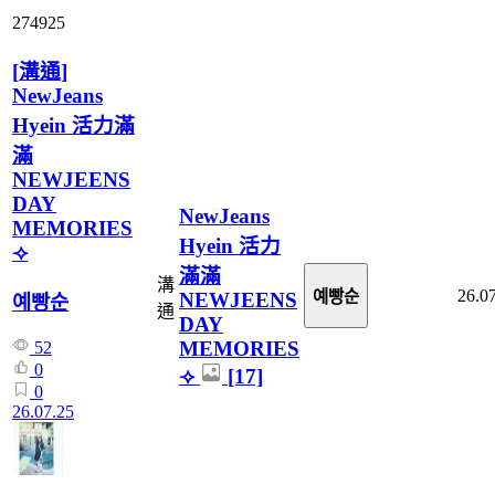
274925
[
溝通
]
NewJeans
Hyein 活力滿
滿
NEWJEENS
DAY
NewJeans
MEMORIES
Hyein 活力
⟢
滿滿
溝
26.0
예빵순
NEWJEENS
예빵순
通
DAY
MEMORIES
52
0
⟢
[17]
0
26.07.25