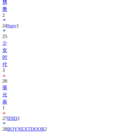
2
24
Suzy
1
25
少
女
时
代
3
26
張
元
英
1
27
IDID
2
28
BOYNEXTDOOR
2
29