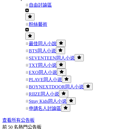
自由討論區
粉絲藝術
最佳同人小說
BTS同人小说
SEVENTEEN同人小说
TXT同人小说
EXO同人小说
PLAVE同人小说
BOYNEXTDOOR同人小说
RIIZE同人小说
Stray Kids同人小说
申請名人討論區
查看所有公告板
前 50 名熱門公告板