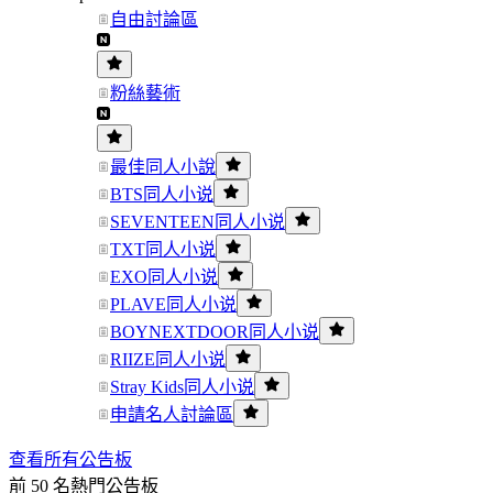
自由討論區
粉絲藝術
最佳同人小說
BTS同人小说
SEVENTEEN同人小说
TXT同人小说
EXO同人小说
PLAVE同人小说
BOYNEXTDOOR同人小说
RIIZE同人小说
Stray Kids同人小说
申請名人討論區
查看所有公告板
前 50 名熱門公告板