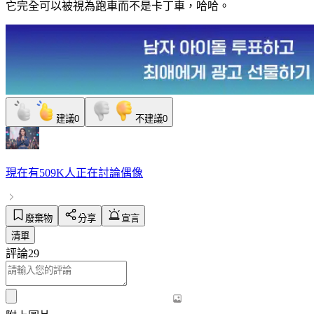
它完全可以被視為跑車而不是卡丁車，哈哈。
建議
0
不建議
0
現在有
509K人
正在討論
偶像
廢棄物
分享
宣言
清單
評論
29