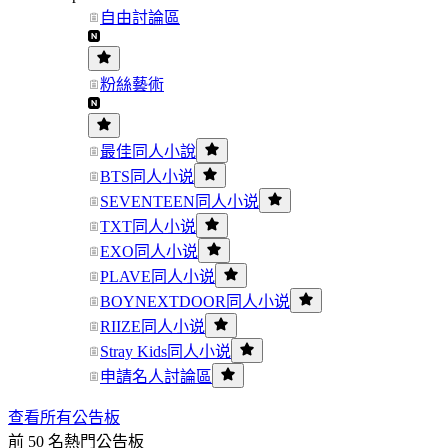
自由討論區
粉絲藝術
最佳同人小說
BTS同人小说
SEVENTEEN同人小说
TXT同人小说
EXO同人小说
PLAVE同人小说
BOYNEXTDOOR同人小说
RIIZE同人小说
Stray Kids同人小说
申請名人討論區
查看所有公告板
前 50 名熱門公告板