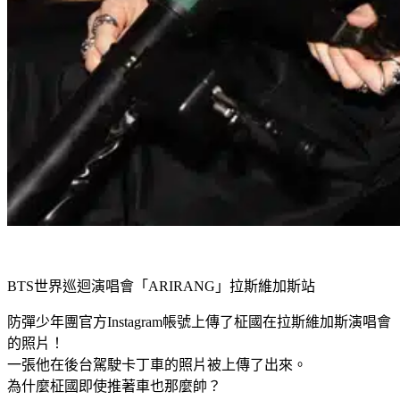
BTS世界巡迴演唱會「ARIRANG」拉斯維加斯站
防彈少年團官方Instagram帳號上傳了柾國在拉斯維加斯演唱會
的照片！
一張他在後台駕駛卡丁車的照片被上傳了出來。
為什麼柾國即使推著車也那麼帥？