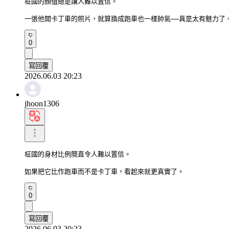
柾國的顏值總是讓人難以置信。

一張他開卡丁車的照片，就算換成跑車也一樣帥氣——真是太有魅力了
0
寫回覆
2026.06.03 20:23
jhoon1306
柾國的身材比例簡直令人難以置信。

如果把它比作跑車而不是卡丁車，看起來就更真實了。
0
寫回覆
2026.06.03 20:23