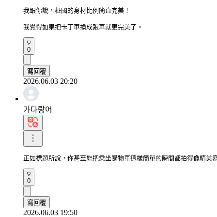
我跟你說，柾國的身材比例簡直完美！

我覺得如果把卡丁車換成跑車就更完美了。
0
寫回覆
2026.06.03 20:20
가다랑어
正如標題所說，你甚至能把乘坐購物車這樣簡單的瞬間都拍得像精美
0
寫回覆
2026.06.03 19:50