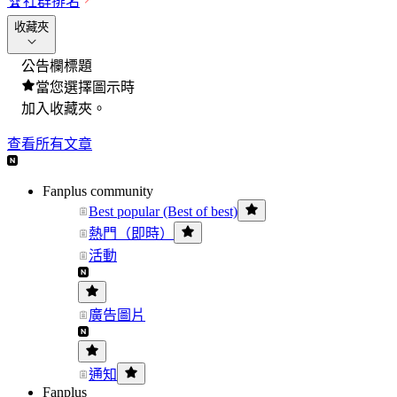
🏆
社群排名
收藏夾
公告欄標題
當您選擇圖示時
加入收藏夾。
查看所有文章
Fanplus community
Best popular (Best of best)
熱門（即時）
活動
廣告圖片
通知
Fanplus