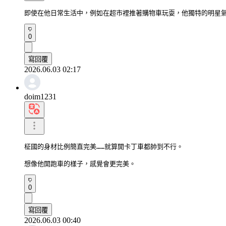
即使在他日常生活中，例如在超市裡推著購物車玩耍，他獨特的明星
0
寫回覆
2026.06.03 02:17
doim1231
柾國的身材比例簡直完美……就算開卡丁車都帥到不行。

想像他開跑車的樣子，感覺會更完美。
0
寫回覆
2026.06.03 00:40