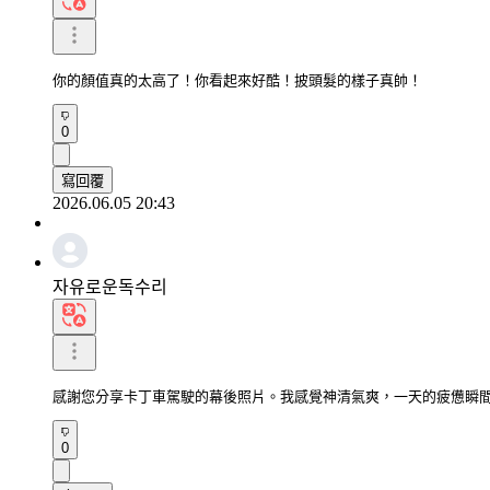
你的顏值真的太高了！你看起來好酷！披頭髮的樣子真帥！
0
寫回覆
2026.06.05 20:43
자유로운독수리
感謝您分享卡丁車駕駛的幕後照片。我感覺神清氣爽，一天的疲憊瞬
0