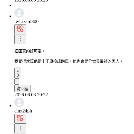
twLizard300
柾國真的好可愛。

我覺得就算他從卡丁車換成跑車，他也會是全世界最帥的男人。
0
寫回覆
2026.06.03 20:22
elmt24ph