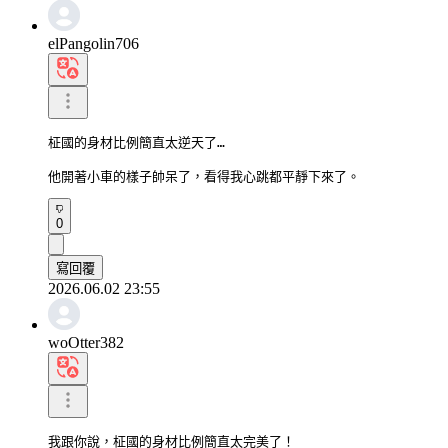
elPangolin706
柾國的身材比例簡直太逆天了…

他開著小車的樣子帥呆了，看得我心跳都平靜下來了。
0
寫回覆
2026.06.02 23:55
woOtter382
我跟你說，柾國的身材比例簡直太完美了！
