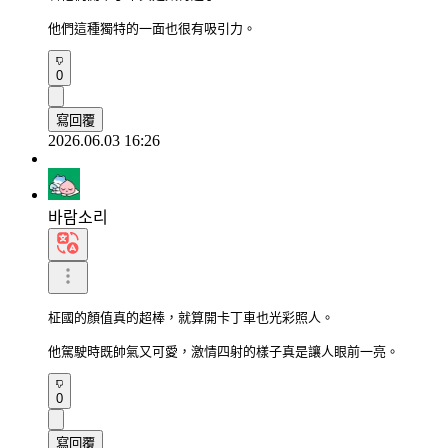
他們這種獨特的一面也很有吸引力。
0
寫回覆
2026.06.03 16:26
바람소리
柾國的顏值真的超棒，就算開卡丁車也光彩照人。

他駕駛時既帥氣又可愛，激情四射的樣子真是讓人眼前一亮。
0
寫回覆