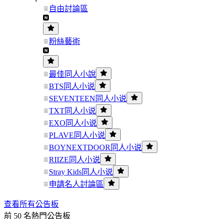
自由討論區
粉絲藝術
最佳同人小說
BTS同人小说
SEVENTEEN同人小说
TXT同人小说
EXO同人小说
PLAVE同人小说
BOYNEXTDOOR同人小说
RIIZE同人小说
Stray Kids同人小说
申請名人討論區
查看所有公告板
前 50 名熱門公告板