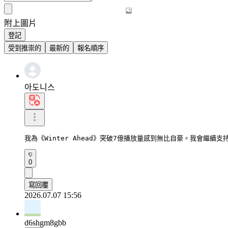
附上圖片
登記
受到推崇的
最新的
報名順序
아도니스
我為《Winter Ahead》突破7億播放量感到無比自豪。我會繼續
0
寫回覆
2026.07.07 15:56
d6shgm8gbb