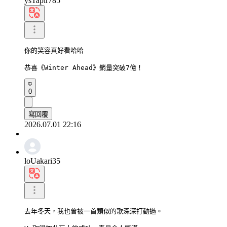
ysTapir785
你的笑容真好看哈哈

恭喜《Winter Ahead》銷量突破7億！
0
寫回覆
2026.07.01 22:16
loUakari35
去年冬天，我也曾被一首類似的歌深深打動過。
