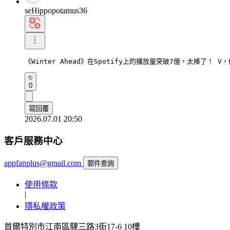
seHippopotamus36
《Winter Ahead》在Spotify上的播放量突破7億，太棒了！ V
0
寫回覆
2026.07.01 20:50
客戶服務中心
appfanplus@gmail.com
郵件查詢
使用條款
|
隱私權政策
首爾特別市江南區驛三路3街17-6 10樓