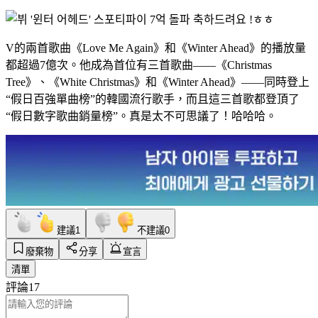
V的兩首歌曲《Love Me Again》和《Winter Ahead》的播放量
都超過7億次。他成為首位有三首歌曲——《Christmas
Tree》、《White Christmas》和《Winter Ahead》——同時登上
“假日百強單曲榜”的韓國流行歌手，而且這三首歌都登頂了
“假日數字歌曲銷量榜”。真是太不可思議了！哈哈哈。
建議
1
不建議
0
廢棄物
分享
宣言
清單
評論
17