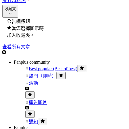
🏆
社群排名
收藏夾
公告欄標題
當您選擇圖示時
加入收藏夾。
查看所有文章
Fanplus community
Best popular (Best of best)
熱門（即時）
活動
廣告圖片
通知
Fanplus