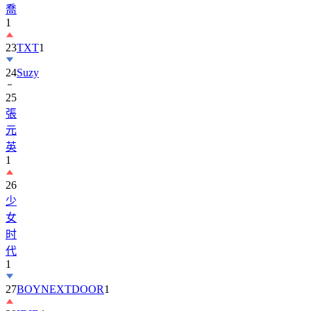
23
TXT
1
24
Suzy
25
張
元
英
1
26
少
女
时
代
1
27
BOYNEXTDOOR
1
28
IDID
1