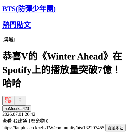
BTS(防彈少年團)
熱門貼文
[
溝通
]
恭喜V的《Winter Ahead》在
Spotify上的播放量突破7億！
哈哈
haMeerkat423
2026.07.01 20:42
查看
42
建議
1
廢棄物
0
https://fanplus.co.kr/zh-TW/community/bts/132297455
複製地址