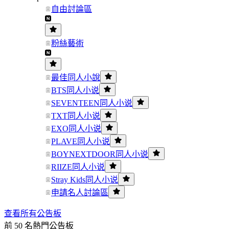
自由討論區
粉絲藝術
最佳同人小說
BTS同人小说
SEVENTEEN同人小说
TXT同人小说
EXO同人小说
PLAVE同人小说
BOYNEXTDOOR同人小说
RIIZE同人小说
Stray Kids同人小说
申請名人討論區
查看所有公告板
前 50 名熱門公告板