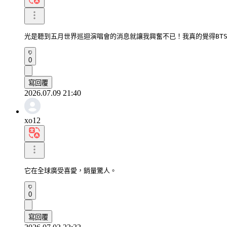
光是聽到五月世界巡迴演唱會的消息就讓我興奮不已！我真的覺得BT
0
寫回覆
2026.07.09 21:40
xo12
它在全球廣受喜愛，銷量驚人。
0
寫回覆