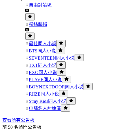
自由討論區
粉絲藝術
最佳同人小說
BTS同人小说
SEVENTEEN同人小说
TXT同人小说
EXO同人小说
PLAVE同人小说
BOYNEXTDOOR同人小说
RIIZE同人小说
Stray Kids同人小说
申請名人討論區
查看所有公告板
前 50 名熱門公告板