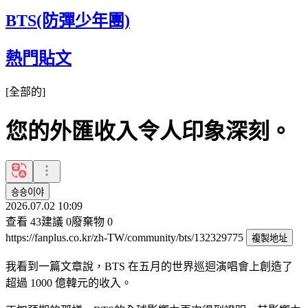
BTS(防彈少年團)
熱門貼文
[
全部的
]
您的外匯收入令人印象深刻。
숑숑이야
2026.07.02 10:09
查看
43
建議
0
廢棄物
0
https://fanplus.co.kr/zh-TW/community/bts/132329775
複製地址
我看到一篇文章說，BTS 在五月的世界巡迴演唱會上創造了
超過 1000 億韓元的收入。