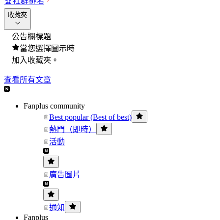
🏆
社群排名
收藏夾
公告欄標題
當您選擇圖示時
加入收藏夾。
查看所有文章
Fanplus community
Best popular (Best of best)
熱門（即時）
活動
廣告圖片
通知
Fanplus