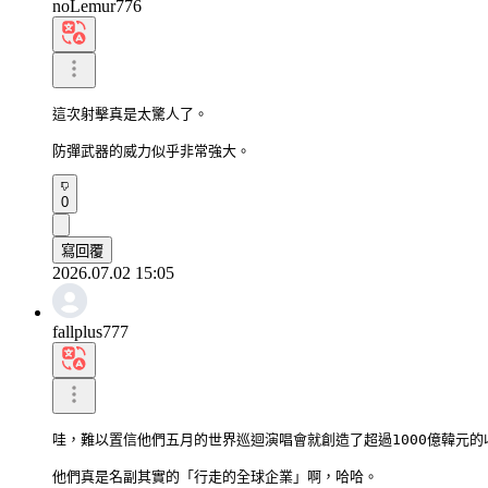
noLemur776
這次射擊真是太驚人了。

防彈武器的威力似乎非常強大。
0
寫回覆
2026.07.02 15:05
fallplus777
哇，難以置信他們五月的世界巡迴演唱會就創造了超過1000億韓元的收
他們真是名副其實的「行走的全球企業」啊，哈哈。