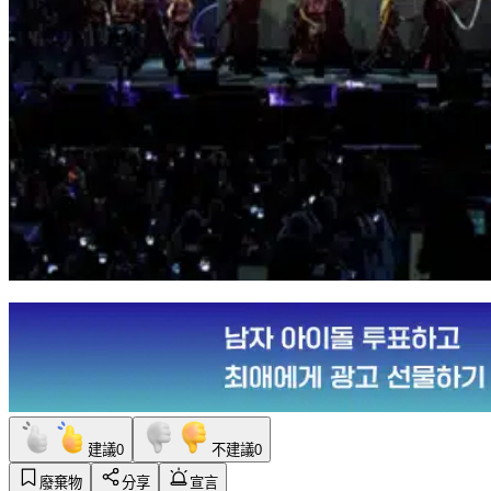
建議
0
不建議
0
廢棄物
分享
宣言