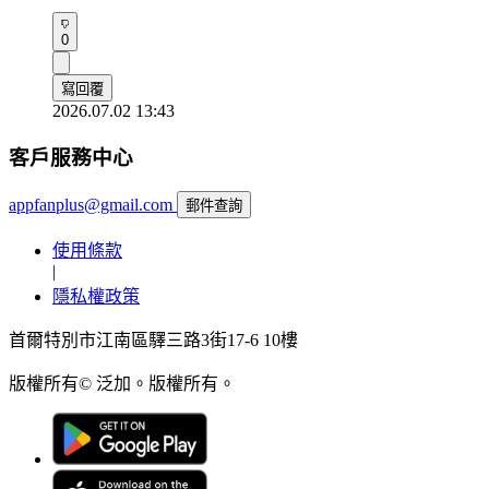
0
寫回覆
2026.07.02 13:43
客戶服務中心
appfanplus@gmail.com
郵件查詢
使用條款
|
隱私權政策
首爾特別市江南區驛三路3街17-6 10樓
版權所有© 泛加。版權所有。