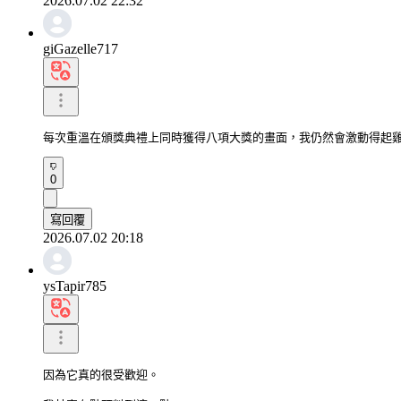
2026.07.02 22:32
giGazelle717
每次重溫在頒獎典禮上同時獲得八項大獎的畫面，我仍然會激動得起
0
寫回覆
2026.07.02 20:18
ysTapir785
因為它真的很受歡迎。
