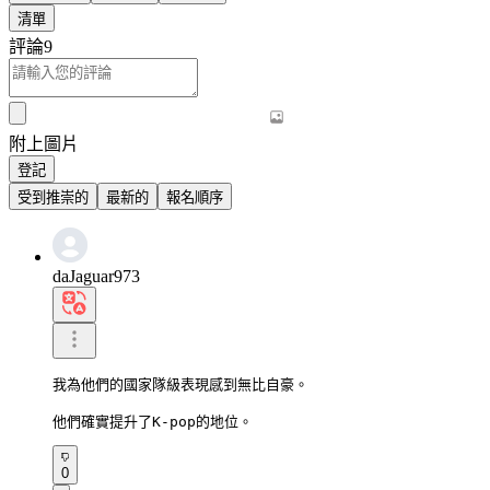
清單
評論
9
附上圖片
登記
受到推崇的
最新的
報名順序
daJaguar973
我為他們的國家隊級表現感到無比自豪。

他們確實提升了K-pop的地位。
0