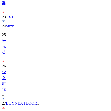
喬
1
23
TXT
1
24
Suzy
25
張
元
英
1
26
少
女
时
代
1
27
BOYNEXTDOOR
1