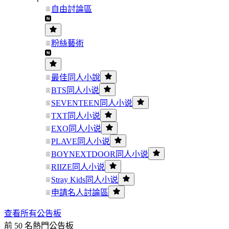
自由討論區
粉絲藝術
最佳同人小說
BTS同人小说
SEVENTEEN同人小说
TXT同人小说
EXO同人小说
PLAVE同人小说
BOYNEXTDOOR同人小说
RIIZE同人小说
Stray Kids同人小说
申請名人討論區
查看所有公告板
前 50 名熱門公告板