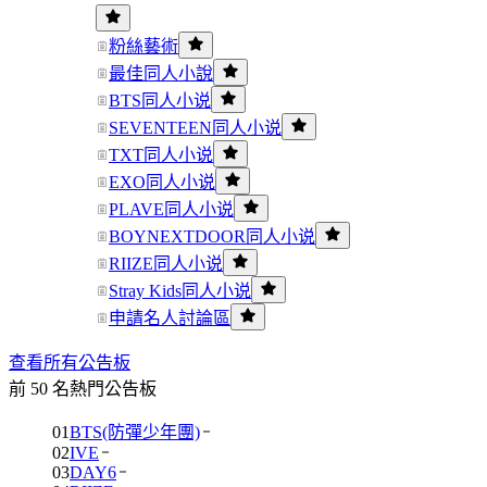
粉絲藝術
最佳同人小說
BTS同人小说
SEVENTEEN同人小说
TXT同人小说
EXO同人小说
PLAVE同人小说
BOYNEXTDOOR同人小说
RIIZE同人小说
Stray Kids同人小说
申請名人討論區
查看所有公告板
前 50 名熱門公告板
01
BTS(防彈少年團)
02
IVE
03
DAY6