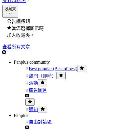
🏆
社群排名
收藏夾
公告欄標題
當您選擇圖示時
加入收藏夾。
查看所有文章
Fanplus community
Best popular (Best of best)
熱門（即時）
活動
廣告圖片
通知
Fanplus
自由討論區