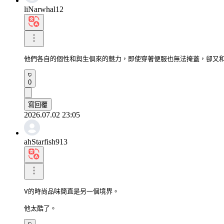
liNarwhal12
他們各自的個性和與生俱來的魅力，即使穿著便服也無法掩蓋，卻又
0
寫回覆
2026.07.02 23:05
ahStarfish913
V的時尚品味簡直是另一個境界。

他太酷了。