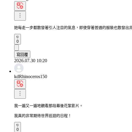
她每走一步都散發著引人注目的氣息，即使穿著普通的服裝也散發出
0
寫回覆
2026.07.30 10:20
kdRhinoceros150
我一遍又一遍地觀看那段幕後花絮影片。

我真的非常期待世界巡迴的日程！
0