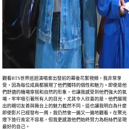
觀看BTS世界巡迴演唱會出發前的幕後花絮視頻，我非常享
受，因為每位成員都展現了他們獨特的個性和魅力。即使是他
們舒適的機場穿搭和自然的形象，也讓我感受到他們強大的氣
場，牢牢吸引著所有人的目光。尤其令人欣喜的是，他們展現
出的親切友善與舞台上的魅力截然不同，這也讓我明白為什麼
即使影片已經發布一周，我仍然會一遍又一遍地觀看。在聚光
燈下旅行肯定不容易，但我更感激他們始終努力為粉絲們呈現
最好的自己。