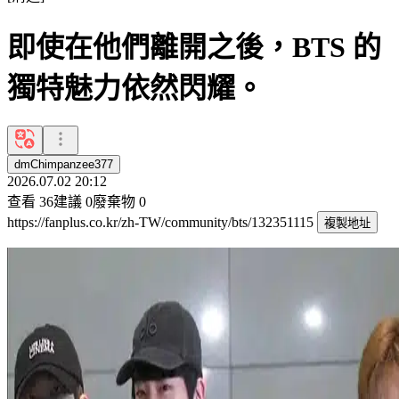
即使在他們離開之後，BTS 的
獨特魅力依然閃耀。
dmChimpanzee377
2026.07.02 20:12
查看
36
建議
0
廢棄物
0
https://fanplus.co.kr/zh-TW/community/bts/132351115
複製地址