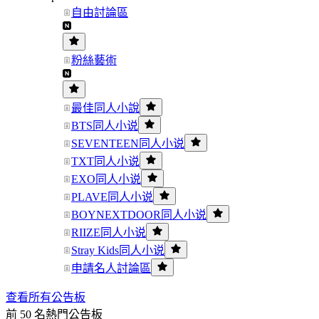
自由討論區
粉絲藝術
最佳同人小說
BTS同人小说
SEVENTEEN同人小说
TXT同人小说
EXO同人小说
PLAVE同人小说
BOYNEXTDOOR同人小说
RIIZE同人小说
Stray Kids同人小说
申請名人討論區
查看所有公告板
前 50 名熱門公告板