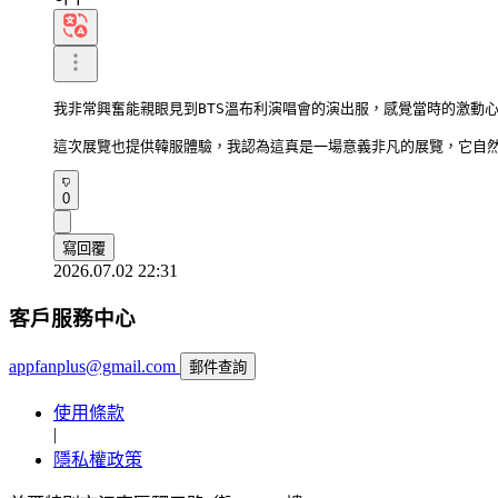
我非常興奮能親眼見到BTS溫布利演唱會的演出服，感覺當時的激動心
這次展覽也提供韓服體驗，我認為這真是一場意義非凡的展覽，它自然而
0
寫回覆
2026.07.02 22:31
客戶服務中心
appfanplus@gmail.com
郵件查詢
使用條款
|
隱私權政策