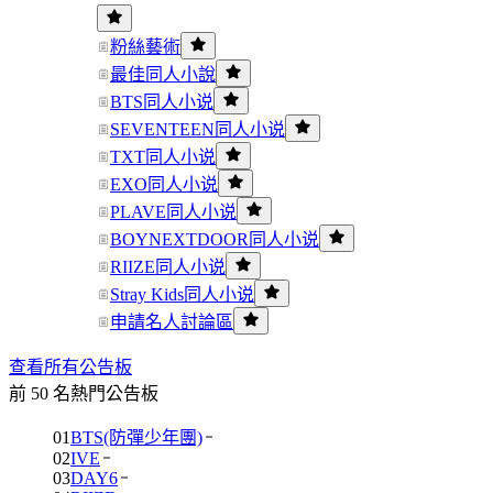
粉絲藝術
最佳同人小說
BTS同人小说
SEVENTEEN同人小说
TXT同人小说
EXO同人小说
PLAVE同人小说
BOYNEXTDOOR同人小说
RIIZE同人小说
Stray Kids同人小说
申請名人討論區
查看所有公告板
前 50 名熱門公告板
01
BTS(防彈少年團)
02
IVE
03
DAY6