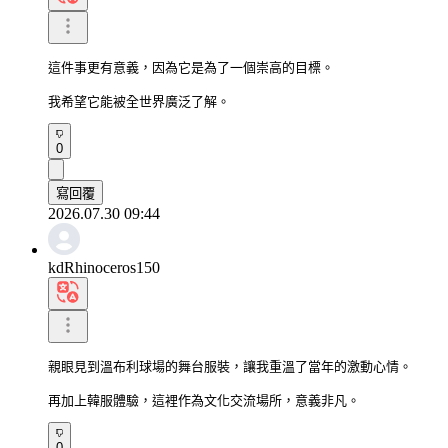
這件事更有意義，因為它是為了一個崇高的目標。

我希望它能被全世界廣泛了解。
0
寫回覆
2026.07.30 09:44
kdRhinoceros150
親眼見到溫布利球場的舞台服裝，讓我重溫了當年的激動心情。

再加上韓服體驗，這裡作為文化交流場所，意義非凡。
0