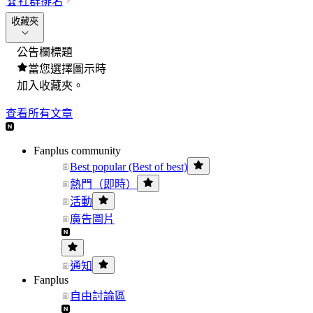
🏆
社群排名
收藏夾
公告欄標題
當您選擇圖示時
加入收藏夾。
查看所有文章
Fanplus community
Best popular (Best of best)
熱門（即時）
活動
廣告圖片
通知
Fanplus
自由討論區