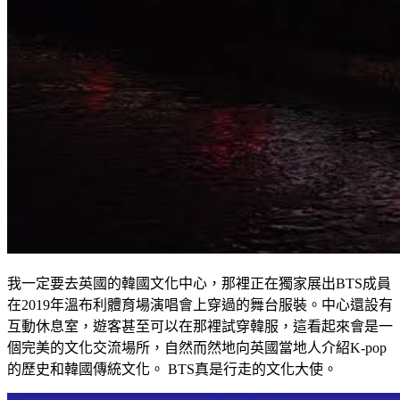
我一定要去英國的韓國文化中心，那裡正在獨家展出BTS成員
在2019年溫布利體育場演唱會上穿過的舞台服裝。中心還設有
互動休息室，遊客甚至可以在那裡試穿韓服，這看起來會是一
個完美的文化交流場所，自然而然地向英國當地人介紹K-pop
的歷史和韓國傳統文化。 BTS真是行走的文化大使。