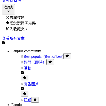
🏆
社群排名
收藏夾
公告欄標題
當您選擇圖示時
加入收藏夾。
查看所有文章
Fanplus community
Best popular (Best of best)
熱門（即時）
活動
廣告圖片
通知
Fanplus