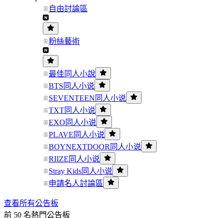
自由討論區
粉絲藝術
最佳同人小說
BTS同人小说
SEVENTEEN同人小说
TXT同人小说
EXO同人小说
PLAVE同人小说
BOYNEXTDOOR同人小说
RIIZE同人小说
Stray Kids同人小说
申請名人討論區
查看所有公告板
前 50 名熱門公告板