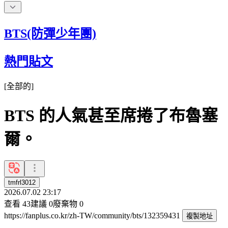
BTS(防彈少年團)
熱門貼文
[
全部的
]
BTS 的人氣甚至席捲了布魯塞
爾。
tmfrl3012
2026.07.02 23:17
查看
43
建議
0
廢棄物
0
https://fanplus.co.kr/zh-TW/community/bts/132359431
複製地址