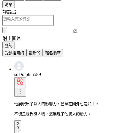
清單
評論
12
附上圖片
登記
受到推崇的
最新的
報名順序
soDolphin589
他展現出了巨大的影響力，甚至在國外也是如此。

不愧是世界級人物，這展現了他驚人的潛力。
0