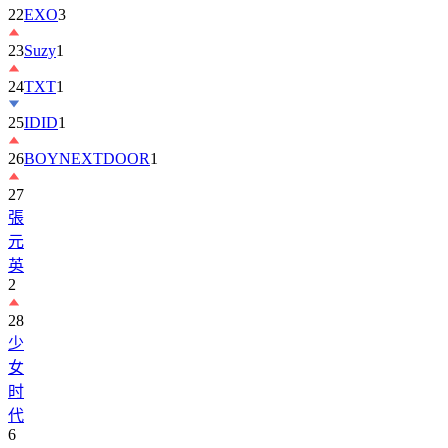
22
EXO
3
23
Suzy
1
24
TXT
1
25
IDID
1
26
BOYNEXTDOOR
1
27
張
元
英
2
28
少
女
时
代
6