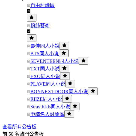
自由討論區
粉絲藝術
最佳同人小說
BTS同人小说
SEVENTEEN同人小说
TXT同人小说
EXO同人小说
PLAVE同人小说
BOYNEXTDOOR同人小说
RIIZE同人小说
Stray Kids同人小说
申請名人討論區
查看所有公告板
前 50 名熱門公告板