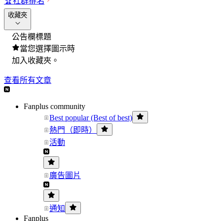
🏆
社群排名
收藏夾
公告欄標題
當您選擇圖示時
加入收藏夾。
查看所有文章
Fanplus community
Best popular (Best of best)
熱門（即時）
活動
廣告圖片
通知
Fanplus