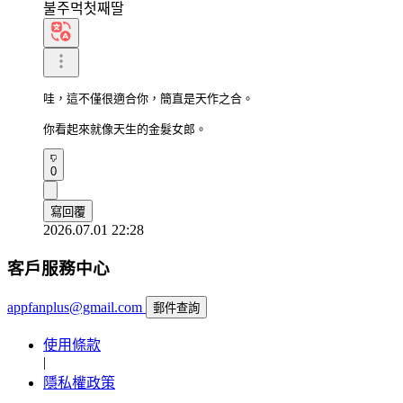
불주먹첫째딸
哇，這不僅很適合你，簡直是天作之合。

你看起來就像天生的金髮女郎。
0
寫回覆
2026.07.01 22:28
客戶服務中心
appfanplus@gmail.com
郵件查詢
使用條款
|
隱私權政策