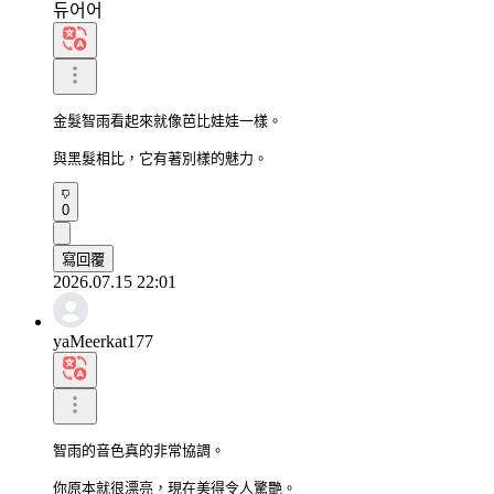
듀어어
金髮智雨看起來就像芭比娃娃一樣。

與黑髮相比，它有著別樣的魅力。
0
寫回覆
2026.07.15 22:01
yaMeerkat177
智雨的音色真的非常協調。

你原本就很漂亮，現在美得令人驚艷。