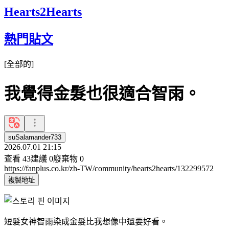
Hearts2Hearts
熱門貼文
[
全部的
]
我覺得金髮也很適合智雨。
suSalamander733
2026.07.01 21:15
查看
43
建議
0
廢棄物
0
https://fanplus.co.kr/zh-TW/community/hearts2hearts/132299572
複製地址
短髮女神智雨染成金髮比我想像中還要好看。