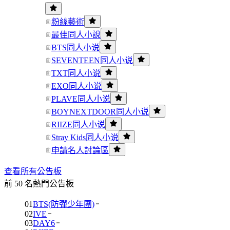
粉絲藝術
最佳同人小說
BTS同人小说
SEVENTEEN同人小说
TXT同人小说
EXO同人小说
PLAVE同人小说
BOYNEXTDOOR同人小说
RIIZE同人小说
Stray Kids同人小说
申請名人討論區
查看所有公告板
前 50 名熱門公告板
01
BTS(防彈少年團)
02
IVE
03
DAY6