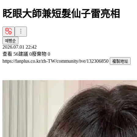
眨眼大師兼短髮仙子雷亮相
예빵순
2026.07.01 22:42
查看
56
建議
0
廢棄物
0
https://fanplus.co.kr/zh-TW/community/ive/132306850
複製地址