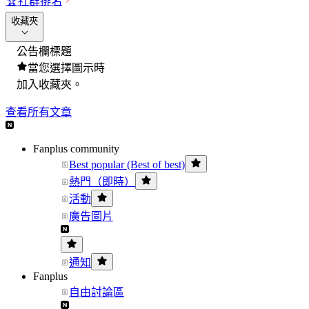
🏆
社群排名
收藏夾
公告欄標題
當您選擇圖示時
加入收藏夾。
查看所有文章
Fanplus community
Best popular (Best of best)
熱門（即時）
活動
廣告圖片
通知
Fanplus
自由討論區