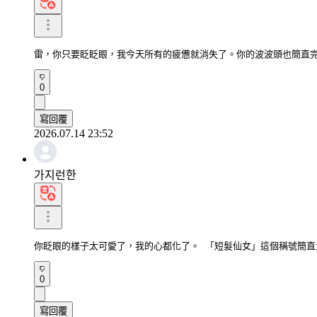
雷，你只要眨眨眼，我今天所有的疲憊就消失了。你的波波頭也簡直
0
寫回覆
2026.07.14 23:52
가지런한
你眨眼的樣子太可愛了，我的心都化了。 「短髮仙女」這個稱號簡直
0
寫回覆