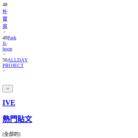
朴
寶
英
49
Park
Ji-
hoon
50
ALLDAY
PROJECT
IVE
熱門貼文
[
全部的
]