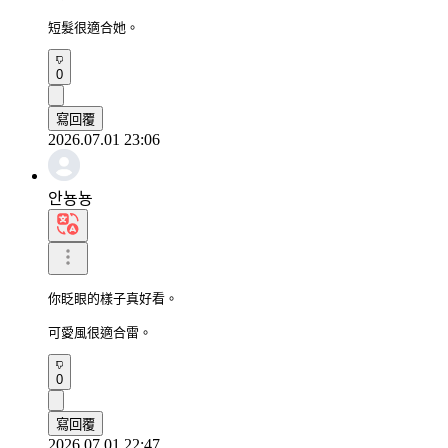
短髮很適合她。
0
寫回覆
2026.07.01 23:06
안뇽뇽
你眨眼的樣子真好看。

可愛風很適合雷。
0
寫回覆
2026.07.01 22:47