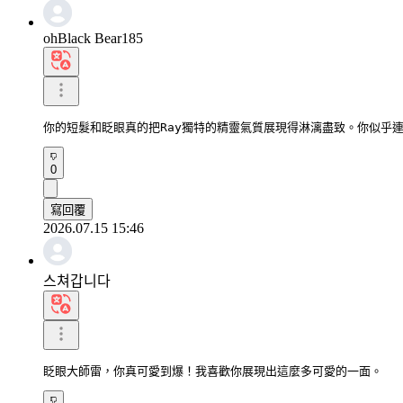
ohBlack Bear185
你的短髮和眨眼真的把Ray獨特的精靈氣質展現得淋漓盡致。你似乎
0
寫回覆
2026.07.15 15:46
스쳐갑니다
眨眼大師雷，你真可愛到爆！我喜歡你展現出這麼多可愛的一面。