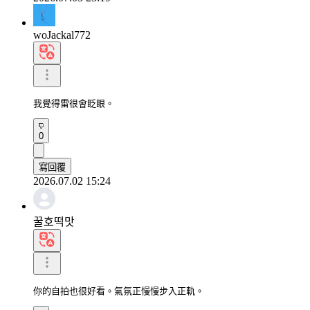
woJackal772
我覺得雷很會眨眼。
0
寫回覆
2026.07.02 15:24
꿀호떡맛
你的自拍也很好看。氣氛正慢慢步入正軌。