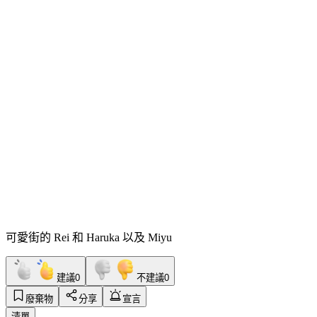
可愛街的 Rei 和 Haruka 以及 Miyu
建議
0
不建議
0
廢棄物
分享
宣言
清單