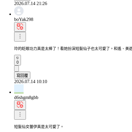
2026.07.14 21:26
boYak298
玲的眨眼功力真是太棒了！看她扮演短髮仙子也太可愛了。和遙、美遊
0
寫回覆
2026.07.14 10:10
d6shgm8gbb
短髮仙女蕾伊真是太可愛了。
