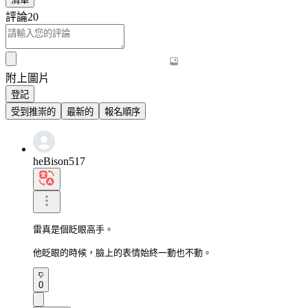
評論
20
附上圖片
登記
受到推崇的
最新的
報名順序
heBison517
雷真是個眨眼高手。

他眨眼的時候，臉上的表情始終一動也不動。
0