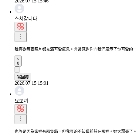
2026.07.15 15:46
스쳐갑니다
我喜歡每張照片都充滿可愛氣息。非常感謝你向我們展示了你可愛的
0
寫回覆
2026.07.15 15:01
요뽀끼
也許是因為家裡有兩隻貓，但我真的不知道莉茲在哪裡。她太漂亮了