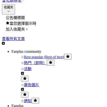
🏆
社群排名
收藏夾
公告欄標題
當您選擇圖示時
加入收藏夾。
查看所有文章
Fanplus community
Best popular (Best of best)
熱門（即時）
活動
廣告圖片
通知
Fanplus