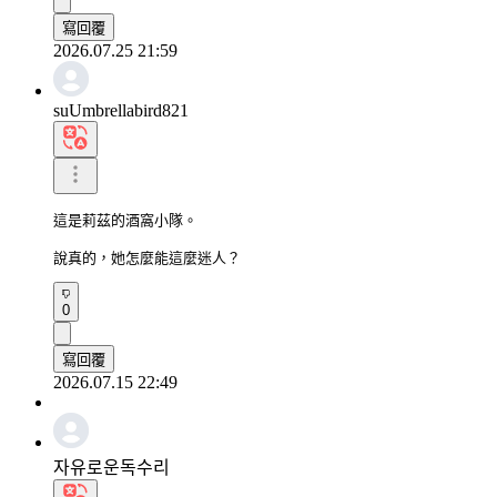
寫回覆
2026.07.25 21:59
suUmbrellabird821
這是莉茲的酒窩小隊。

說真的，她怎麼能這麼迷人？
0
寫回覆
2026.07.15 22:49
자유로운독수리