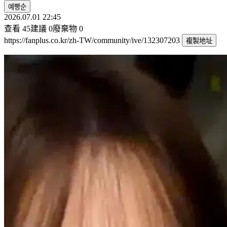
예빵순
2026.07.01 22:45
查看
45
建議
0
廢棄物
0
https://fanplus.co.kr/zh-TW/community/ive/132307203
複製地址