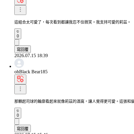
這組合太可愛了，每次看到都讓我忍不住微笑。我支持可愛的莉茲。
0
寫回覆
2026.07.15 18:39
ohBlack Bear185
那顆起司球的輪廓看起來就像莉茲的酒窩，讓人覺得更可愛。這張和
0
寫回覆