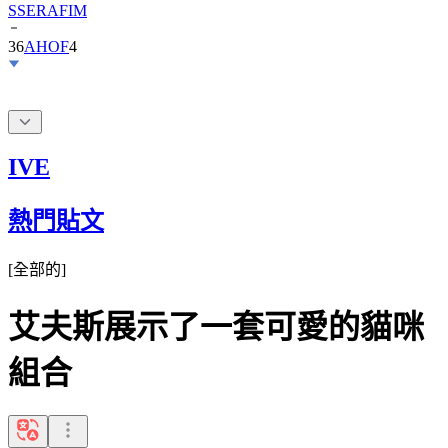
36
AHOF
4
IVE
熱門貼文
[
全部的
]
艾夫斯展示了一套可愛的貓咪
組合