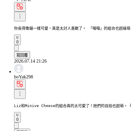
你長得像貓一樣可愛，真是太討人喜歡了。 「喵喵」的組合也超級萌
0
寫回覆
2026.07.14 21:26
boYak298
Liz和Minive Cheese的組合真的太可愛了！她們的自拍也超萌。
0