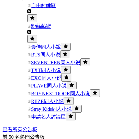
自由討論區
粉絲藝術
最佳同人小說
BTS同人小说
SEVENTEEN同人小说
TXT同人小说
EXO同人小说
PLAVE同人小说
BOYNEXTDOOR同人小说
RIIZE同人小说
Stray Kids同人小说
申請名人討論區
查看所有公告板
前 50 名熱門公告板