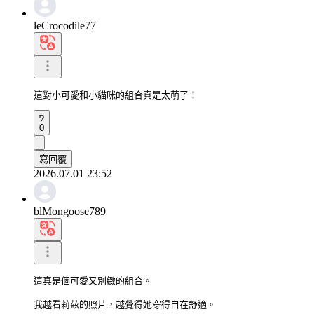
leCrocodile77
這對小可愛和小貓咪的組合真是太萌了！
0
寫回覆
2026.07.01 23:52
blMongoose789
這真是個可愛又別緻的組合。

我越看莉茲的照片，越覺得她穿得自在舒適。