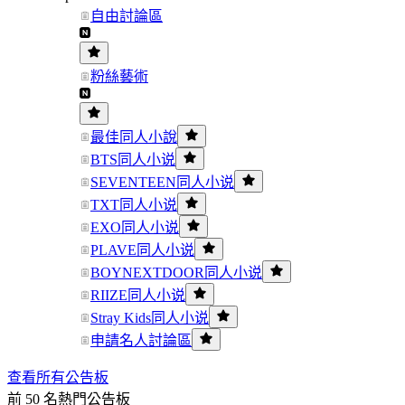
自由討論區
粉絲藝術
最佳同人小說
BTS同人小说
SEVENTEEN同人小说
TXT同人小说
EXO同人小说
PLAVE同人小说
BOYNEXTDOOR同人小说
RIIZE同人小说
Stray Kids同人小说
申請名人討論區
查看所有公告板
前 50 名熱門公告板