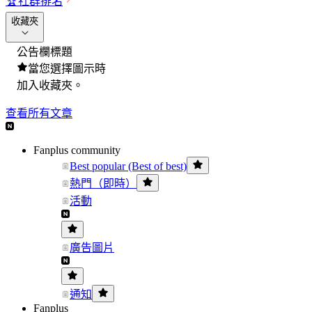
🏆
社群排名
收藏夾
公告欄標題
當您選擇圖示時
加入收藏夾。
查看所有文章
Fanplus community
Best popular (Best of best)
熱門（即時）
活動
廣告圖片
通知
Fanplus