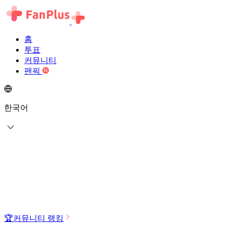
홈
투표
커뮤니티
팬픽
한국어
🏆
커뮤니티 랭킹