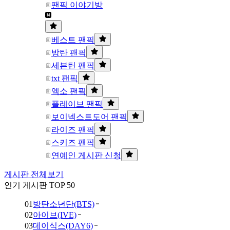
팬픽 이야기방
베스트 팬픽
방탄 팬픽
세븐틴 팬픽
txt 팬픽
엑소 팬픽
플레이브 팬픽
보이넥스트도어 팬픽
라이즈 팬픽
스키즈 팬픽
연예인 게시판 신청
게시판 전체보기
인기 게시판 TOP 50
01
방탄소년단(BTS)
02
아이브(IVE)
03
데이식스(DAY6)