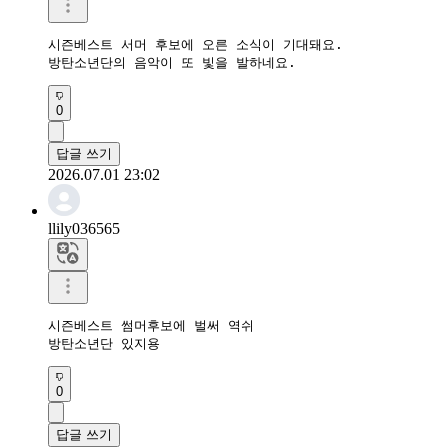
시즌베스트 서머 후보에 오른 소식이 기대돼요.

방탄소년단의 음악이 또 빛을 발하네요.
0
답글 쓰기
2026.07.01 23:02
llily036565
시즌베스트 썸머후보에 벌써 역쉬

방탄소년단 있지용
0
답글 쓰기