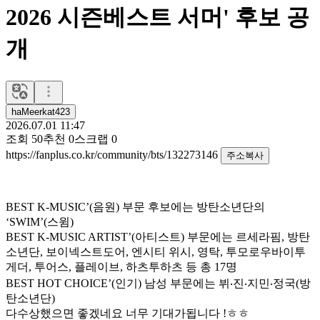
2026 시즌베스트 서머' 후보 공
개
haMeerkat423
2026.07.01 11:47
조회
50
추천
0
스크랩
0
https://fanplus.co.kr/community/bts/132273146
주소복사
BEST K-MUSIC’(음원) 부문 후보에는 방탄소년단의
‘SWIM’(스윔)
BEST K-MUSIC ARTIST’(아티스트) 부문에는 르세라핌, 방탄
소년단, 보이넥스트도어, 엔시티 위시, 영탁, 투모로우바이투
게더, 투어스, 플레이브, 하츠투하츠 등 총 17명
BEST HOT CHOICE’(인기) 남성 부문에는 뷔‧진‧지민‧정국(방
탄소년단)
다수상했으면 좋겠네요 너무 기대가됩니다 !ㅎㅎ