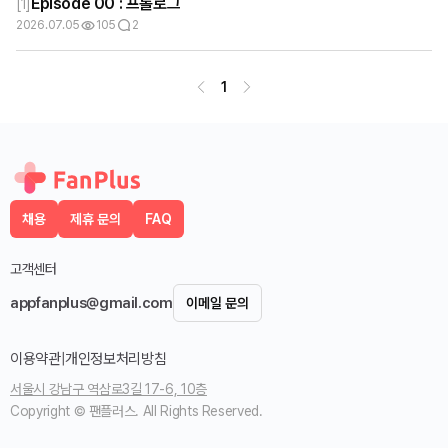
Episode 00 : 프롤로그
[
1
]
2026.07.05
105
2
1
채용
제휴 문의
FAQ
고객센터
appfanplus@gmail.com
이메일 문의
이용약관
|
개인정보처리방침
서울시 강남구 역삼로3길 17-6, 10층
Copyright © 팬플러스. All Rights Reserved.