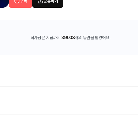
구독
공유하기
작가님은 지금까지
39008
개의 응원을 받았어요.