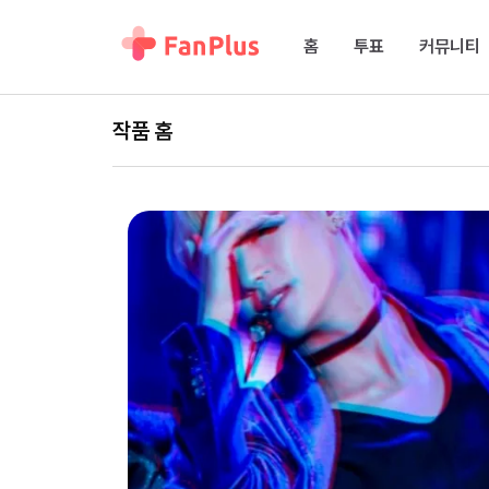
홈
투표
커뮤니티
작품 홈