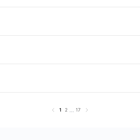
...
1
2
17