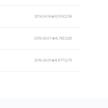
2019.04.14
9,153
126
2019.04.07
8,782
82
2019.04.01
8,977
75