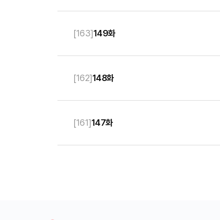
[
163
]
149화
[
162
]
148화
[
161
]
147화