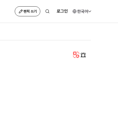
로그인
한국어
팬픽 쓰기