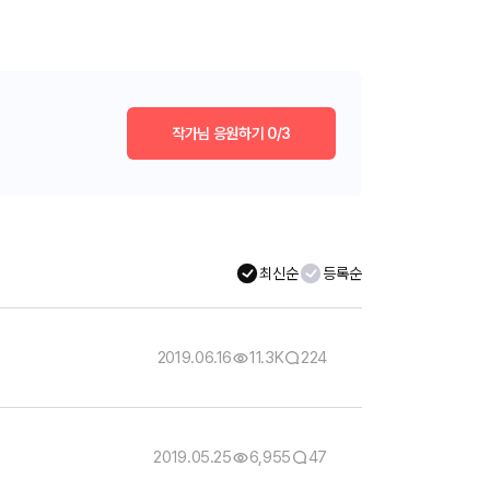
작가님 응원하기
0/3
최신순
등록순
2019.06.16
11.3K
224
2019.05.25
6,955
47