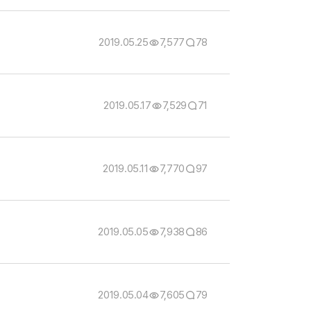
2019.05.25
7,577
78
2019.05.17
7,529
71
2019.05.11
7,770
97
2019.05.05
7,938
86
2019.05.04
7,605
79