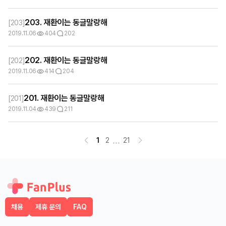
203. 재환이는 동글말랑해
[
203
]
2019.11.06
404
202
202. 재환이는 동글말랑해
[
202
]
2019.11.06
414
204
201. 재환이는 동글말랑해
[
201
]
2019.11.04
439
211
...
1
2
21
채용
제휴 문의
FAQ