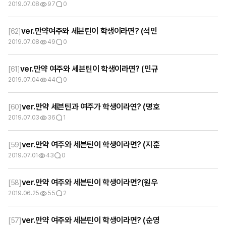
2019.07.08
97
0
ver.만약여주와 세븐틴이 학생이라면? (석민
[
62
]
2019.07.08
49
0
ver.만약 여주와 세븐틴이 학생이라면? (민규
[
61
]
2019.07.04
44
0
ver.만약 세븐틴과 여주가 학생이라연? (명호
[
60
]
2019.07.03
36
1
ver.만약 여주와 세븐틴이 학생이라면? (지훈
[
59
]
2019.07.01
43
0
ver.만약 여주와 세븐틴이 학생이라면?(원우
[
58
]
2019.06.25
55
2
ver.만약 여주와 세븐틴이 학생이라면? (순영
[
57
]