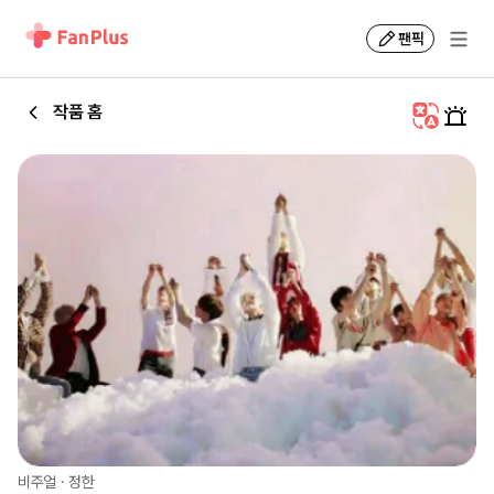
팬픽
작품 홈
비주얼
·
정한