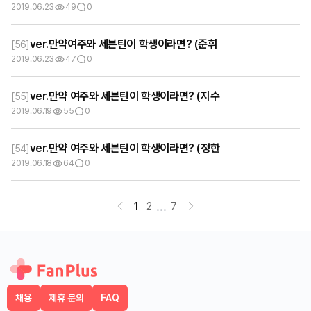
2019.06.23
49
0
ver.만약여주와 세븐틴이 학생이라면? (준휘
[
56
]
2019.06.23
47
0
ver.만약 여주와 세븐틴이 학생이라면? (지수
[
55
]
2019.06.19
55
0
ver.만약 여주와 세븐틴이 학생이라면? (정한
[
54
]
2019.06.18
64
0
...
1
2
7
채용
제휴 문의
FAQ