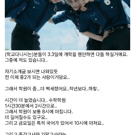
(학교다니시는)분들이 3.3일에 개학을 웬만하면 다들
하실거에요.
그중에 저도 있습니다..
자기소개글 보시면 나와있듯
전
이제 중2가 되는 사람이거덩요..
그래서 학원이 좀…더 빡세졌어요..작년보다..하핳..
시간이 더 늘었습니다.. 수학학원
1시간30분에서 2시간으로..
그래서 학원이 보통 8시에 마칩니다.
더 길어질수도 있구요..
그리고 금요일은 특히 국어가 있어서 10시에 마쳐요..
그리고 중간고사와 기말고사라는