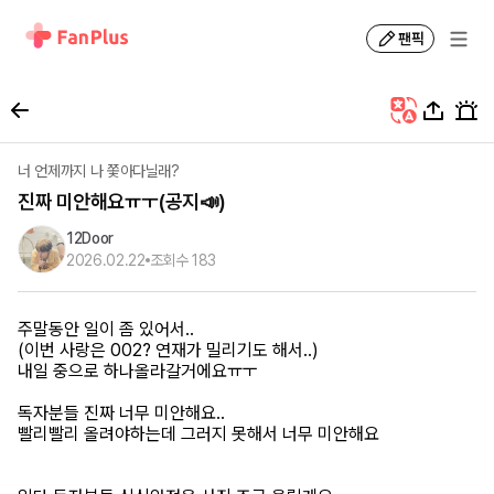
팬픽
너 언제까지 나 쫓아다닐래?
진짜 미안해요ㅠㅜ(공지📣)
12Door
2026.02.22
조회수
183
주말동안 일이 좀 있어서..
(이번 사랑은 002? 연재가 밀리기도 해서..)
내일 중으로 하나올라갈거에요ㅠㅜ
독자분들 진짜 너무 미안해요..
빨리빨리 올려야하는데 그러지 못해서 너무 미안해요