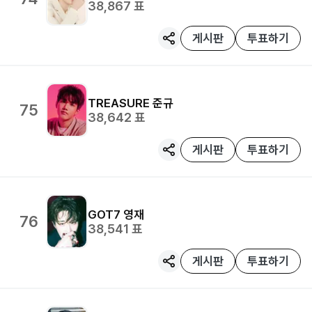
38,867
표
게시판
투표하기
TREASURE
준규
75
38,642
표
게시판
투표하기
GOT7
영재
76
38,541
표
게시판
투표하기