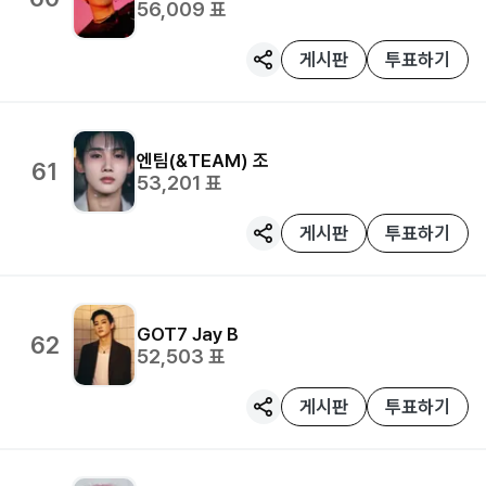
56,009
표
게시판
투표하기
엔팀(&TEAM)
조
61
53,201
표
게시판
투표하기
GOT7
Jay B
62
52,503
표
게시판
투표하기