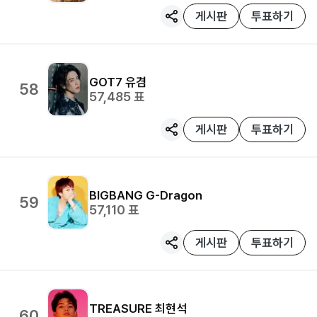
게시판
투표하기
GOT7
유겸
58
57,485
표
게시판
투표하기
BIGBANG
G-Dragon
59
57,110
표
게시판
투표하기
TREASURE
최현석
60