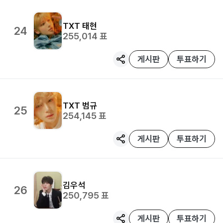
TXT
태현
24
255,014
표
게시판
투표하기
TXT
범규
25
254,145
표
게시판
투표하기
김우석
26
250,795
표
게시판
투표하기