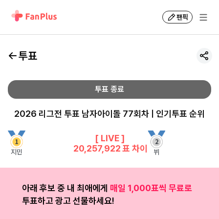
팬픽
투표
투표 종료
2026 리그전 투표 남자아이돌 77회차 | 인기투표 순위
[ LIVE ]
20,257,922
표 차이
지민
뷔
아래 후보 중 내 최애에게
매일 1,000표씩 무료로
투표하고 광고 선물하세요!