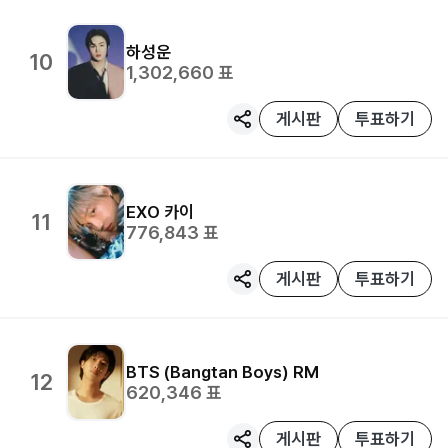
하성운
10
1,302,660
표
게시판
투표하기
EXO
카이
11
776,843
표
게시판
투표하기
BTS (Bangtan Boys)
RM
12
620,346
표
게시판
투표하기