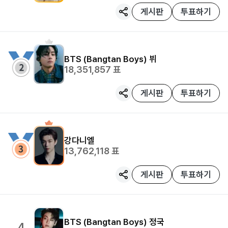
게시판
투표하기
BTS (Bangtan Boys)
뷔
18,351,857
표
게시판
투표하기
강다니엘
13,762,118
표
게시판
투표하기
BTS (Bangtan Boys)
정국
4