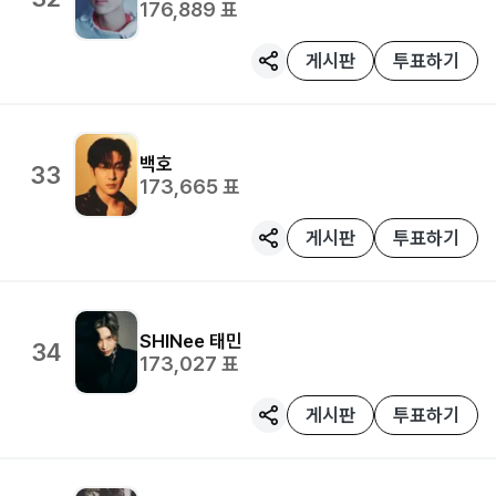
176,889
표
게시판
투표하기
백호
33
173,665
표
게시판
투표하기
SHINee
태민
34
173,027
표
게시판
투표하기