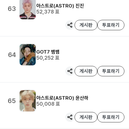
아스트로(ASTRO)
진진
63
52,378
표
게시판
투표하기
GOT7
뱀뱀
64
50,252
표
게시판
투표하기
아스트로(ASTRO)
윤산하
65
50,008
표
게시판
투표하기