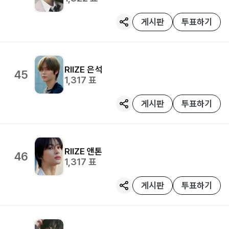
게시판
투표하기
RIIZE
은석
45
1,317
표
게시판
투표하기
RIIZE
앤톤
46
1,317
표
게시판
투표하기