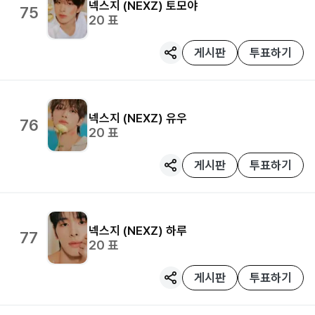
넥스지 (NEXZ)
토모야
75
20
표
게시판
투표하기
넥스지 (NEXZ)
유우
76
20
표
게시판
투표하기
넥스지 (NEXZ)
하루
77
20
표
게시판
투표하기