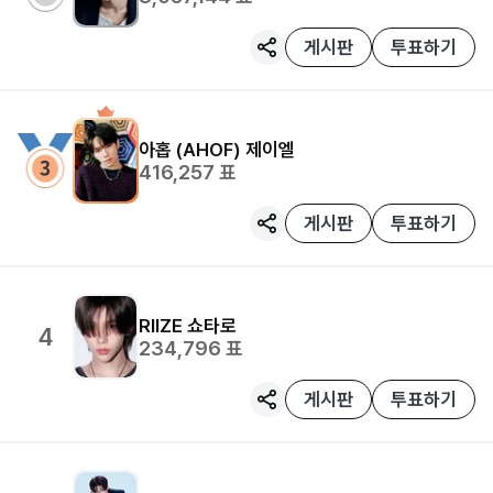
게시판
투표하기
아홉 (AHOF)
제이엘
416,257
표
게시판
투표하기
RIIZE
쇼타로
4
234,796
표
게시판
투표하기