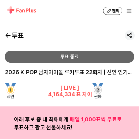
팬픽
투표
투표 종료
2026 K-POP 남자아이돌 루키투표 22회차 | 신인 인기투표 순위
[ LIVE ]
4,164,334
표 차이
상원
씬롱
아래 후보 중 내 최애에게
매일 1,000표씩 무료로
투표하고 광고 선물하세요!