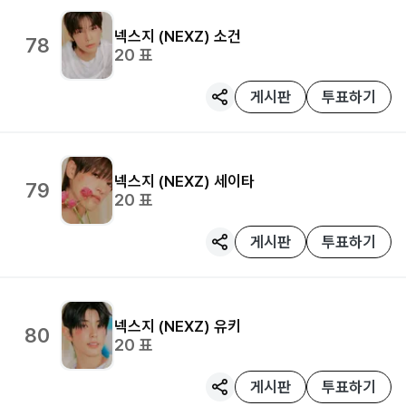
넥스지 (NEXZ)
소건
78
20
표
게시판
투표하기
넥스지 (NEXZ)
세이타
79
20
표
게시판
투표하기
넥스지 (NEXZ)
유키
80
20
표
게시판
투표하기