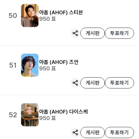
아홉 (AHOF)
스티븐
50
950
표
게시판
투표하기
아홉 (AHOF)
즈언
51
950
표
게시판
투표하기
아홉 (AHOF)
다이스케
52
950
표
게시판
투표하기