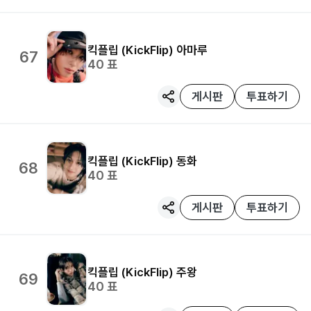
킥플립 (KickFlip)
아마루
67
40
표
게시판
투표하기
킥플립 (KickFlip)
동화
68
40
표
게시판
투표하기
킥플립 (KickFlip)
주왕
69
40
표