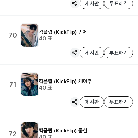
게시판
투표하기
킥플립 (KickFlip)
민제
70
40
표
게시판
투표하기
킥플립 (KickFlip)
케이주
71
40
표
게시판
투표하기
킥플립 (KickFlip)
동현
72
40
표