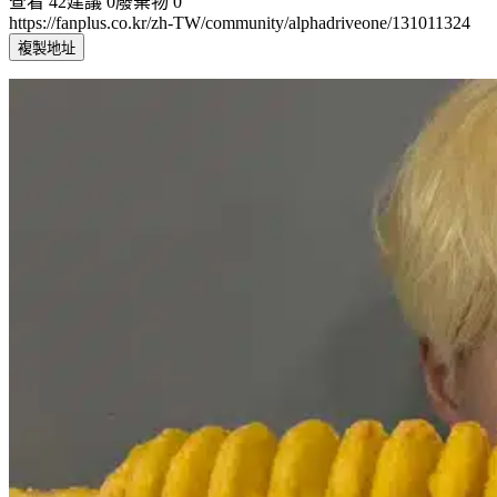
查看
42
建議
0
廢棄物
0
https://fanplus.co.kr/zh-TW/community/alphadriveone/131011324
複製地址