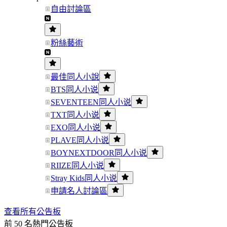
自由討論區
粉絲藝術
最佳同人小說
BTS同人小说
SEVENTEEN同人小说
TXT同人小说
EXO同人小说
PLAVE同人小说
BOYNEXTDOOR同人小说
RIIZE同人小说
Stray Kids同人小说
申請名人討論區
查看所有公告板
前 50 名熱門公告板