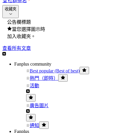
🏆
社群排名
收藏夾
公告欄標題
當您選擇圖示時
加入收藏夾。
查看所有文章
Fanplus community
Best popular (Best of best)
熱門（即時）
活動
廣告圖片
通知
Fanplus