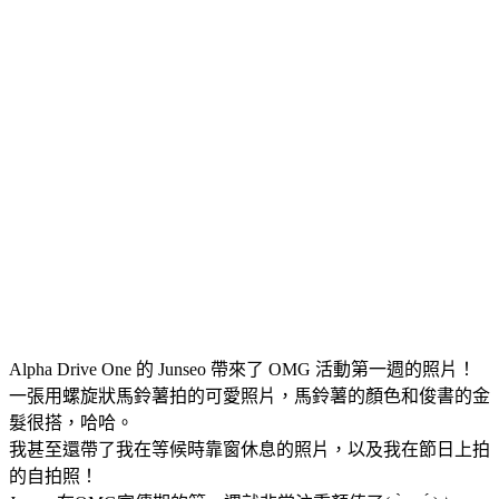
Alpha Drive One 的 Junseo 帶來了 OMG 活動第一週的照片！
一張用螺旋狀馬鈴薯拍的可愛照片，馬鈴薯的顏色和俊書的金
髮很搭，哈哈。
我甚至還帶了我在等候時靠窗休息的照片，以及我在節日上拍
的自拍照！