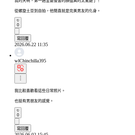
我的天啊，第一週金髮俊書的顏值真的太驚艷了！

從螺旋土豆到自拍，他簡直就是完美男友的化身。
0
寫回覆
2026.06.22 11:35
wlChinchilla395
我比較喜歡看這些日常照片。

也挺有男朋友的感覺。
0
寫回覆
2026.06.02 15:45