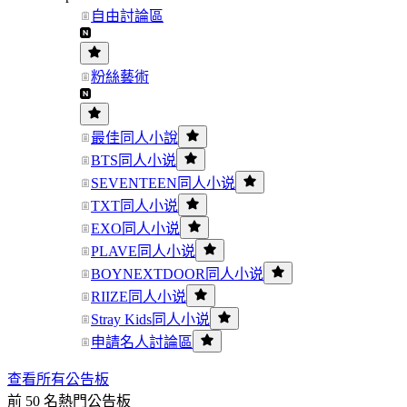
自由討論區
粉絲藝術
最佳同人小說
BTS同人小说
SEVENTEEN同人小说
TXT同人小说
EXO同人小说
PLAVE同人小说
BOYNEXTDOOR同人小说
RIIZE同人小说
Stray Kids同人小说
申請名人討論區
查看所有公告板
前 50 名熱門公告板