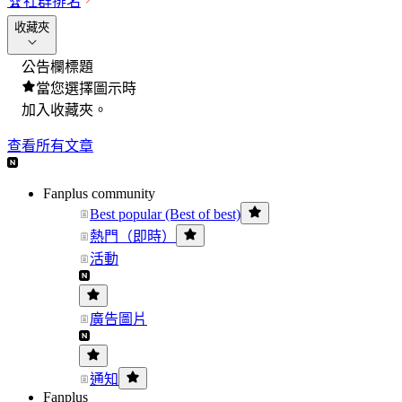
🏆
社群排名
收藏夾
公告欄標題
當您選擇圖示時
加入收藏夾。
查看所有文章
Fanplus community
Best popular (Best of best)
熱門（即時）
活動
廣告圖片
通知
Fanplus