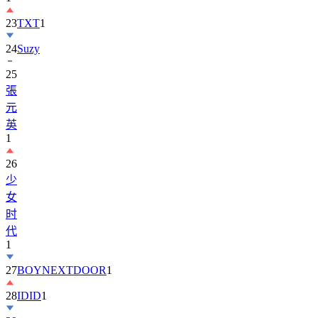
23
TXT
1
24
Suzy
25
張
元
英
1
26
少
女
时
代
1
27
BOYNEXTDOOR
1
28
IDID
1