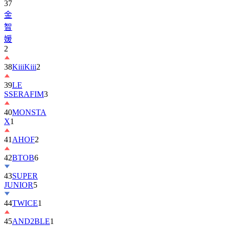
37
金
智
媛
2
38
KiiiKiii
2
39
LE
SSERAFIM
3
40
MONSTA
X
1
41
AHOF
2
42
BTOB
6
43
SUPER
JUNIOR
5
44
TWICE
1
45
AND2BLE
1