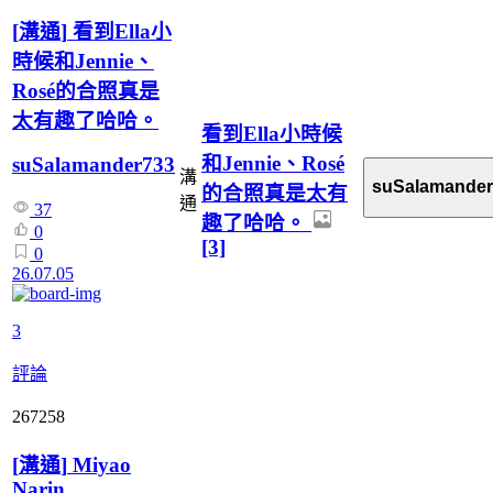
[
溝通
]
看到Ella小
時候和Jennie、
Rosé的合照真是
太有趣了哈哈。
看到Ella小時候
和Jennie、Rosé
suSalamander733
溝
suSalamander
的合照真是太有
通
37
趣了哈哈。
0
[3]
0
26.07.05
3
評論
267258
[
溝通
]
Miyao
Narin