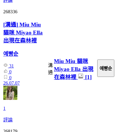
評論
268336
[
溝通
]
Miu Miu
貓咪 Miyao Ella
出現在森林裡
예빵순
Miu Miu 貓咪
溝
31
Miyao Ella 出現
예빵순
0
通
在森林裡
[1]
0
26.07.07
1
評論
268179