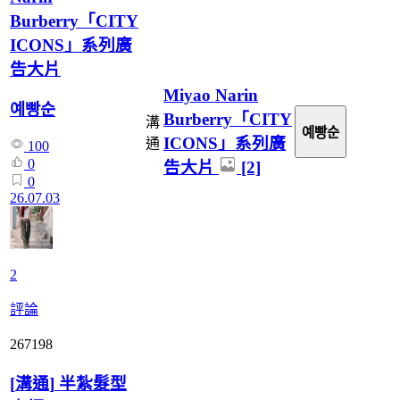
Burberry「CITY
ICONS」系列廣
告大片
Miyao Narin
예빵순
Burberry「CITY
溝
예빵순
ICONS」系列廣
通
100
0
告大片
[2]
0
26.07.03
2
評論
267198
[
溝通
]
半紮髮型