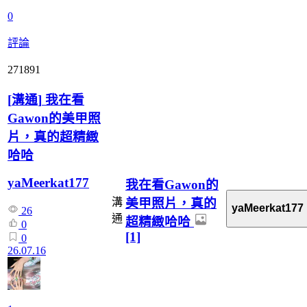
0
評論
271891
[
溝通
]
我在看
Gawon的美甲照
片，真的超精緻
哈哈
yaMeerkat177
我在看Gawon的
美甲照片，真的
溝
yaMeerkat177
26
通
超精緻哈哈
0
[1]
0
26.07.16