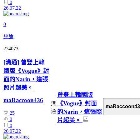
0
26.07.22
0
評論
274073
[
溝通
]
曾登上韓
國版《Vogue》封
面的Narin，這張
照片超美。
曾登上韓國版
maRaccoon436
《Vogue》封面
溝
maRaccoon43
的Narin，這張照
通
25
0
片超美。
0
26.07.22