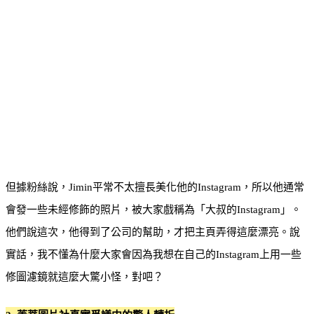
但據粉絲說，Jimin平常不太擅長美化他的Instagram，所以他通常
會發一些未經修飾的照片，被大家戲稱為「大叔的Instagram」。
他們說這次，他得到了公司的幫助，才把主頁弄得這麼漂亮。說
實話，我不懂為什麼大家會因為我想在自己的Instagram上用一些
修圖濾鏡就這麼大驚小怪，對吧？