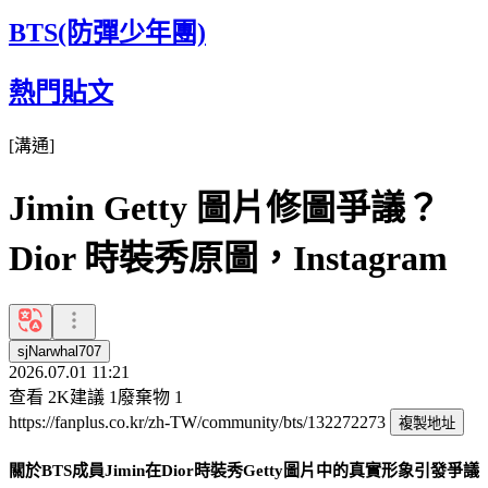
BTS(防彈少年團)
熱門貼文
[
溝通
]
Jimin Getty 圖片修圖爭議？
Dior 時裝秀原圖，Instagram
sjNarwhal707
2026.07.01 11:21
查看
2K
建議
1
廢棄物
1
https://fanplus.co.kr/zh-TW/community/bts/132272273
複製地址
關於BTS成員Jimin在Dior時裝秀Getty圖片中的真實形象引發爭議