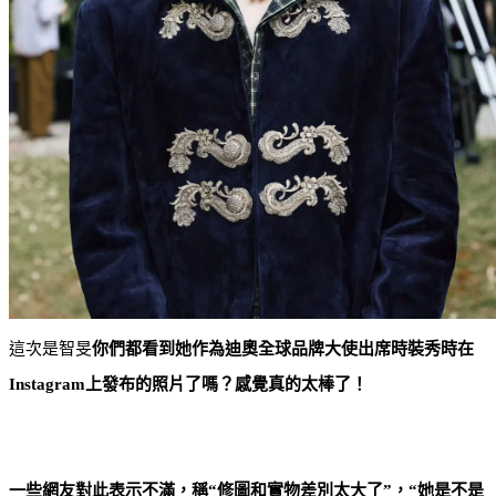
這次是智旻
你們都看到她作為迪奧全球品牌大使出席時裝秀時在
Instagram上發布的照片​​了嗎？感覺真的太棒了！
一些網友對此表示不滿，稱“修圖和實物差別太大了”，“她是不是