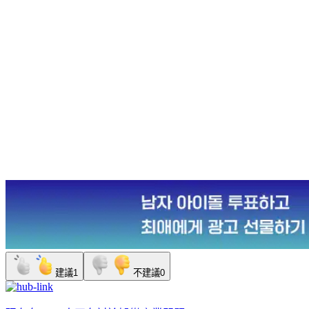
建議
1
不建議
0