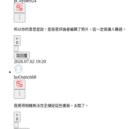
jiCoyote924
所以你的意思是說，是惡意評論者編輯了照片。這一定很讓人難過。
0
寫回覆
2026.07.02 19:20
hoOstrich68
我覺得相機無法完全捕捉這些畫面。太酷了。
0