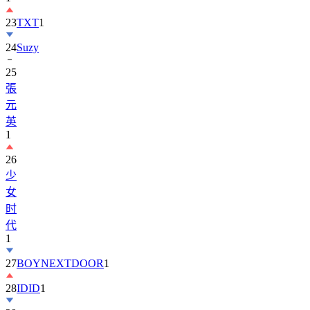
23
TXT
1
24
Suzy
25
張
元
英
1
26
少
女
时
代
1
27
BOYNEXTDOOR
1
28
IDID
1