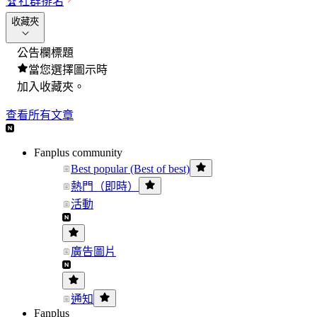
🏆
社群排名
收藏夾
公告欄標題
當您選擇圖示時
加入收藏夾。
查看所有文章
Fanplus community
Best popular (Best of best)
熱門（即時）
活動
廣告圖片
通知
Fanplus