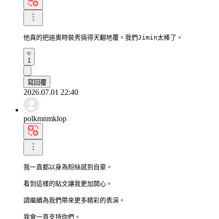
他真的把迪奧時裝秀搞得天翻地覆。我們Jimin太棒了。
1
寫回覆
2026.07.01 22:40
polkmnmklop
我一直都以身為粉絲感到自豪。

看到這樣的貼文讓我更加開心。

請繼續為我們帶來更多精彩的表演。

我會一直支持你們。