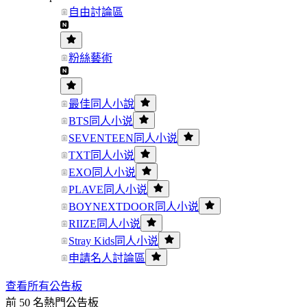
自由討論區
粉絲藝術
最佳同人小說
BTS同人小说
SEVENTEEN同人小说
TXT同人小说
EXO同人小说
PLAVE同人小说
BOYNEXTDOOR同人小说
RIIZE同人小说
Stray Kids同人小说
申請名人討論區
查看所有公告板
前 50 名熱門公告板