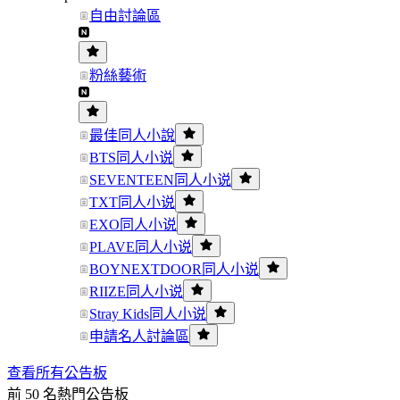
自由討論區
粉絲藝術
最佳同人小說
BTS同人小说
SEVENTEEN同人小说
TXT同人小说
EXO同人小说
PLAVE同人小说
BOYNEXTDOOR同人小说
RIIZE同人小说
Stray Kids同人小说
申請名人討論區
查看所有公告板
前 50 名熱門公告板