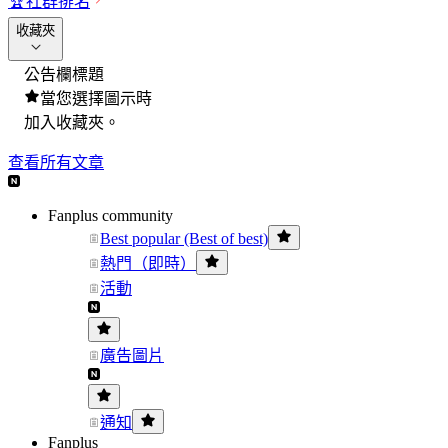
🏆
社群排名
收藏夾
公告欄標題
當您選擇圖示時
加入收藏夾。
查看所有文章
Fanplus community
Best popular (Best of best)
熱門（即時）
活動
廣告圖片
通知
Fanplus