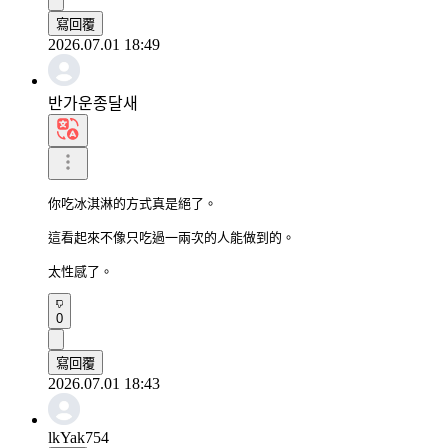
寫回覆
2026.07.01 18:49
반가운종달새
你吃冰淇淋的方式真是絕了。

這看起來不像只吃過一兩次的人能做到的。

太性感了。
0
寫回覆
2026.07.01 18:43
lkYak754