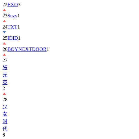
23
Suzy
1
24
TXT
1
25
IDID
1
26
BOYNEXTDOOR
1
27
張
元
英
2
28
少
女
时
代
6
29