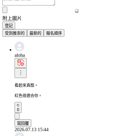
附上圖片
登記
受到推崇的
最新的
報名順序
aloha
看起來真酷。

紅色很適合你。
0
寫回覆
2026.07.13 15:44