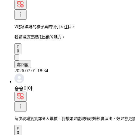
V吃冰淇淋的樣子真的很引人注目。

我覺得這更襯托出他的魅力。
0
寫回覆
2026.07.01 18:34
숑숑이야
每次現場氣氛都令人震撼。我想如果能親臨現場觀賞演出，效果會更
0