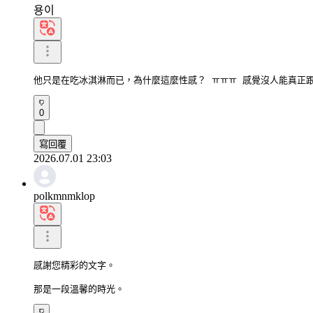
용이
他只是在吃冰淇淋而已，為什麼這麼性感？ ㅠㅠㅠ 感覺沒人能真正
0
寫回覆
2026.07.01 23:03
polkmnmklop
感謝您精彩的文字。

那是一段溫馨的時光。