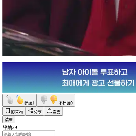
建議
1
不建議
0
廢棄物
分享
宣言
清單
評論
29