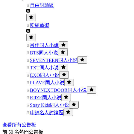
自由討論區
粉絲藝術
最佳同人小說
BTS同人小说
SEVENTEEN同人小说
TXT同人小说
EXO同人小说
PLAVE同人小说
BOYNEXTDOOR同人小说
RIIZE同人小说
Stray Kids同人小说
申請名人討論區
查看所有公告板
前 50 名熱門公告板