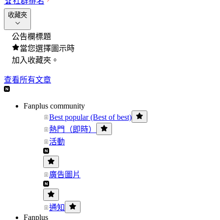
🏆
社群排名
收藏夾
公告欄標題
當您選擇圖示時
加入收藏夾。
查看所有文章
Fanplus community
Best popular (Best of best)
熱門（即時）
活動
廣告圖片
通知
Fanplus