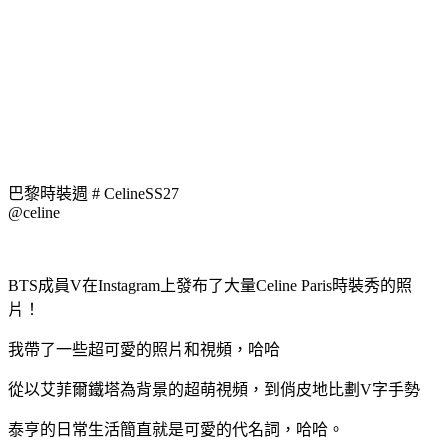
巴黎時裝週 # CelineSS27
@celine
BTS成員V在Instagram上發布了大量Celine Paris時裝秀的照
片！
我帶了一些超可愛的照片和視頻，哈哈
從以艾菲爾鐵塔為背景的超萌視頻，到俏皮地比劃V字手勢
泰亨的日常生活簡直就是可愛的代名詞，哈哈。