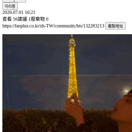
이리롱
2026.07.01 16:21
查看
56
建議
1
廢棄物
0
https://fanplus.co.kr/zh-TW/community/bts/132283213
複製地址