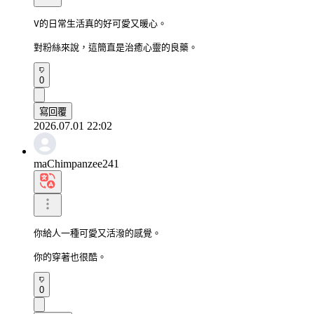
V的日常生活真的好可愛又暖心。

對粉絲來說，這簡直是治癒心靈的良藥。
0
寫回覆
2026.07.01 22:02
maChimpanzee241
你給人一種可愛又活潑的感覺。

你的穿著也很酷。
0