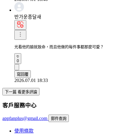
반가운종달새
光看他的臉就致命，而且他做的每件事都那麼可愛？
0
寫回覆
2026.07.01 18:33
下一篇 看更多評論
客戶服務中心
appfanplus@gmail.com
郵件查詢
使用條款