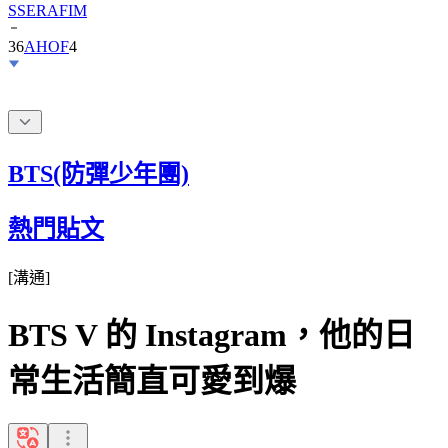
36
AHOF
4
BTS(防彈少年團)
熱門貼文
[
溝通
]
BTS V 的 Instagram，他的日
常生活簡直可愛到爆