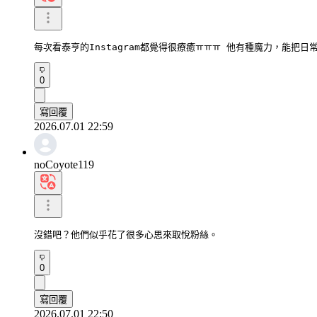
每次看泰亨的Instagram都覺得很療癒ㅠㅠㅠ 他有種魔力，能把
0
寫回覆
2026.07.01 22:59
noCoyote119
沒錯吧？他們似乎花了很多心思來取悅粉絲。
0
寫回覆
2026.07.01 22:50