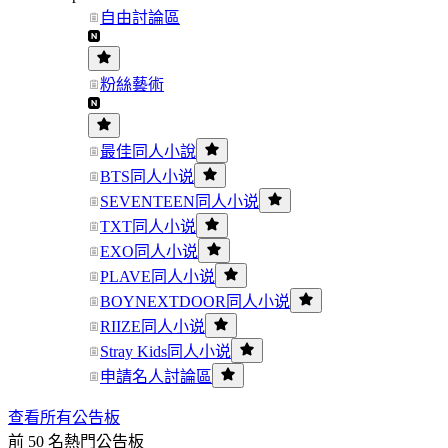
自由討論區
粉絲藝術
最佳同人小說
BTS同人小说
SEVENTEEN同人小说
TXT同人小说
EXO同人小说
PLAVE同人小说
BOYNEXTDOOR同人小说
RIIZE同人小说
Stray Kids同人小说
申請名人討論區
查看所有公告板
前 50 名熱門公告板