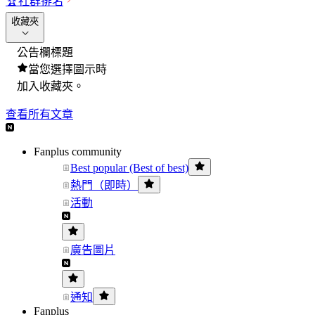
🏆
社群排名
收藏夾
公告欄標題
當您選擇圖示時
加入收藏夾。
查看所有文章
Fanplus community
Best popular (Best of best)
熱門（即時）
活動
廣告圖片
通知
Fanplus