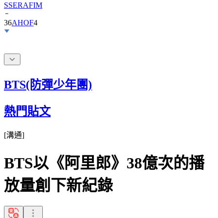
SSERAFIM
36
AHOF
4
BTS(防彈少年團)
熱門貼文
[
溝通
]
BTS以《阿里郎》38億次的播
放量創下新紀錄