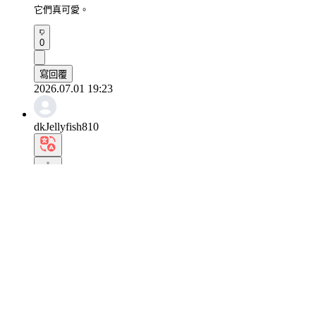
它們真可愛。
0
寫回覆
2026.07.01 19:23
dkJellyfish810
我覺得這是一張充滿趣味的照片。

這樣的照片看起來真可愛。
0
寫回覆
2026.07.01 19:19