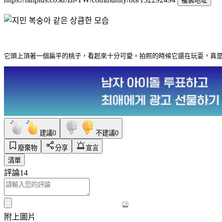
複製地址
它頭上頂著一個扁平的桃子，看起來十分可愛。拍照的時候它還在玩耍，真
建議
0
不建議
0
廢棄物
分享
宣言
清單
評論
14
附上圖片