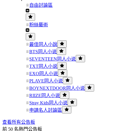
自由討論區
粉絲藝術
最佳同人小說
BTS同人小说
SEVENTEEN同人小说
TXT同人小说
EXO同人小说
PLAVE同人小说
BOYNEXTDOOR同人小说
RIIZE同人小说
Stray Kids同人小说
申請名人討論區
查看所有公告板
前 50 名熱門公告板