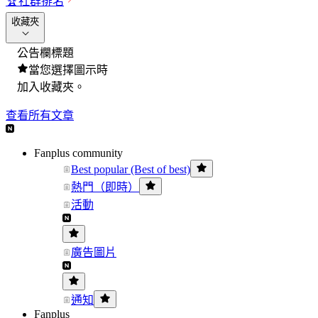
🏆
社群排名
收藏夾
公告欄標題
當您選擇圖示時
加入收藏夾。
查看所有文章
Fanplus community
Best popular (Best of best)
熱門（即時）
活動
廣告圖片
通知
Fanplus