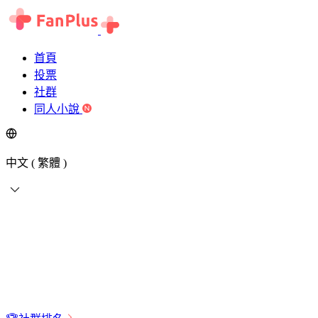
首頁
投票
社群
同人小說
中文 ( 繁體 )