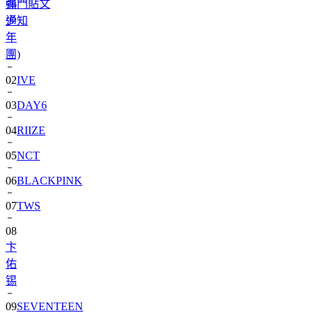
熱門貼文
彈
通知
少
年
團)
02
IVE
03
DAY6
04
RIIZE
05
NCT
06
BLACKPINK
07
TWS
08
卞
佑
锡
09
SEVENTEEN