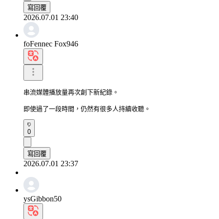
寫回覆
2026.07.01 23:40
foFennec Fox946
串流媒體播放量再次創下新紀錄。

即使過了一段時間，仍然有很多人持續收聽。
0
寫回覆
2026.07.01 23:37
ysGibbon50