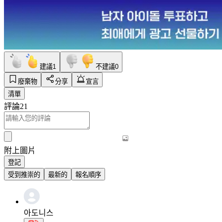
建議
1
不建議
0
廢棄物
分享
宣言
清單
評論
21
附上圖片
登記
受到推崇的
最新的
報名順序
아도니스