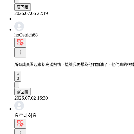
寫回覆
2026.07.06 22:19
hoOstrich68
所有成員看起來都充滿熱情，這讓我更想為他們加油了。他們真的很
0
寫回覆
2026.07.02 16:30
요르레히요