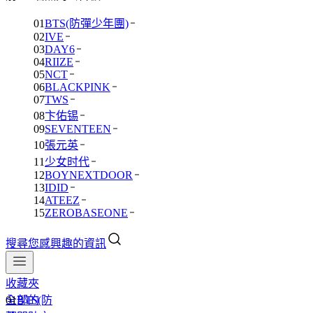
01
BTS(防彈少年團)
02
IVE
03
DAY6
04
RIIZE
05
NCT
06
BLACKPINK
07
TWS
08
卞佑锡
09
SEVENTEEN
10
張元英
11
少女时代
12
BOYNEXTDOOR
13
IDID
14
ATEEZ
15
ZEROBASEONE
搜尋您感興趣的資訊
收藏夾
全部的
01
BTS(防