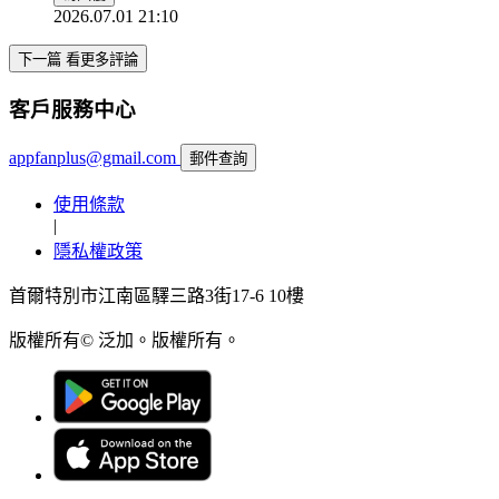
2026.07.01 21:10
下一篇 看更多評論
客戶服務中心
appfanplus@gmail.com
郵件查詢
使用條款
|
隱私權政策
首爾特別市江南區驛三路3街17-6 10樓
版權所有© 泛加。版權所有。