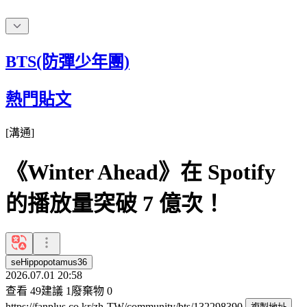
BTS(防彈少年團)
熱門貼文
[
溝通
]
《Winter Ahead》在 Spotify
的播放量突破 7 億次！
seHippopotamus36
2026.07.01 20:58
查看
49
建議
1
廢棄物
0
https://fanplus.co.kr/zh-TW/community/bts/132298390