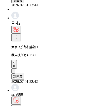
寫回覆
2026.07.01 22:44
글자2
大家似乎都很喜歡。

我支援所有ARMY。
0
寫回覆
2026.07.01 22:42
sara888