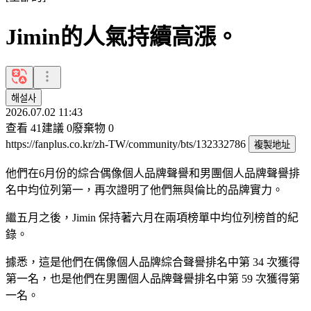
Jimin的人氣持續高漲。
해설사
2026.07.02 11:43
查看
41
建議
0
廢棄物
0
https://fanplus.co.kr/zh-TW/community/bts/132332786
複製地址
他們在6月份的綜合偶像個人品牌聲譽和男團個人品牌聲譽排
名中均位列第一，再次證明了他們無與倫比的品牌實力。
繼五月之後，Jimin 保持著六月在兩項榜單中均位列榜首的紀
錄。
據悉，這是他們在偶像個人品牌綜合聲譽排名中第 34 次獲得
第一名，也是他們在男團個人品牌聲譽排名中第 59 次獲得第
一名。