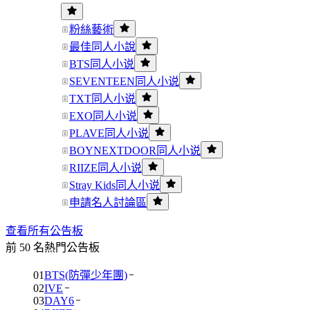
粉絲藝術
最佳同人小說
BTS同人小说
SEVENTEEN同人小说
TXT同人小说
EXO同人小说
PLAVE同人小说
BOYNEXTDOOR同人小说
RIIZE同人小说
Stray Kids同人小说
申請名人討論區
查看所有公告板
前 50 名熱門公告板
01
BTS(防彈少年團)
02
IVE
03
DAY6