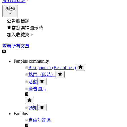
🏆
社群排名
收藏夾
公告欄標題
當您選擇圖示時
加入收藏夾。
查看所有文章
Fanplus community
Best popular (Best of best)
熱門（即時）
活動
廣告圖片
通知
Fanplus
自由討論區