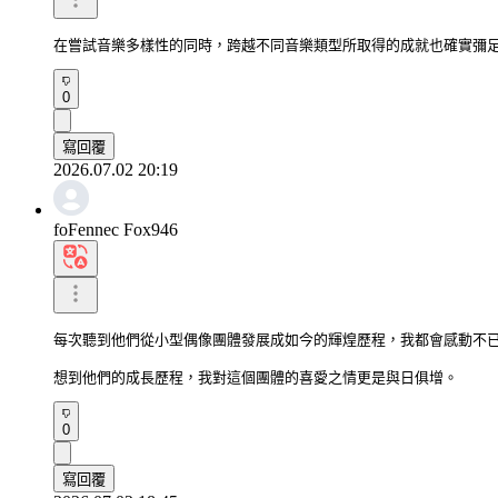
在嘗試音樂多樣性的同時，跨越不同音樂類型所取得的成就也確實彌
0
寫回覆
2026.07.02 20:19
foFennec Fox946
每次聽到他們從小型偶像團體發展成如今的輝煌歷程，我都會感動不已
想到他們的成長歷程，我對這個團體的喜愛之情更是與日俱增。
0
寫回覆