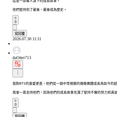
這是一部催人淚下的成長故事。

他們堅持到了最後，最後成為歷史。
0
寫回覆
2026.07.30 11:11
daOtter713
我對BTS的喜愛更甚，他們從一個中等規模的偶像團體成長為如今的超
我會一直支持他們，因為他們的成長故事充滿了堅持不懈的努力和真
0
寫回覆