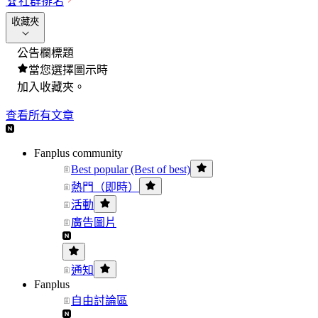
🏆
社群排名
收藏夾
公告欄標題
當您選擇圖示時
加入收藏夾。
查看所有文章
Fanplus community
Best popular (Best of best)
熱門（即時）
活動
廣告圖片
通知
Fanplus
自由討論區