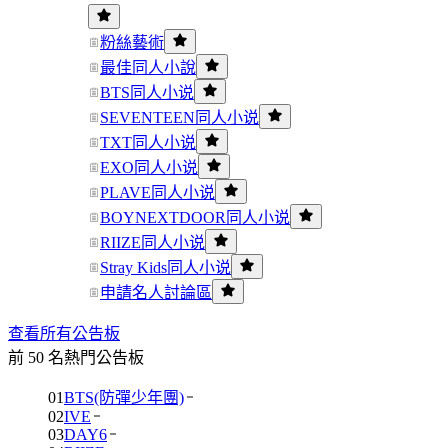
粉絲藝術
最佳同人小說
BTS同人小说
SEVENTEEN同人小说
TXT同人小说
EXO同人小说
PLAVE同人小说
BOYNEXTDOOR同人小说
RIIZE同人小说
Stray Kids同人小说
申請名人討論區
查看所有公告板
前 50 名熱門公告板
01
BTS(防彈少年團)
02
IVE
03
DAY6