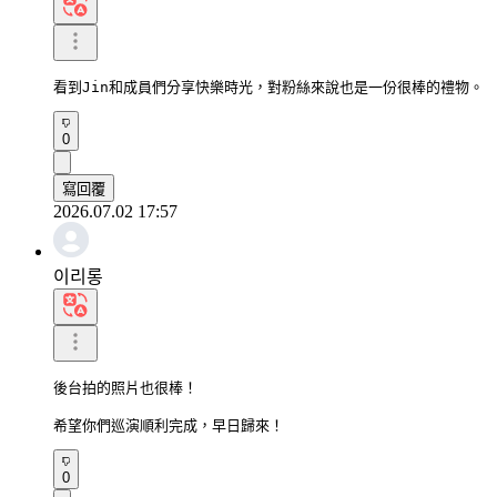
看到Jin和成員們分享快樂時光，對粉絲來說也是一份很棒的禮物。
0
寫回覆
2026.07.02 17:57
이리롱
後台拍的照片也很棒！

希望你們巡演順利完成，早日歸來！
0