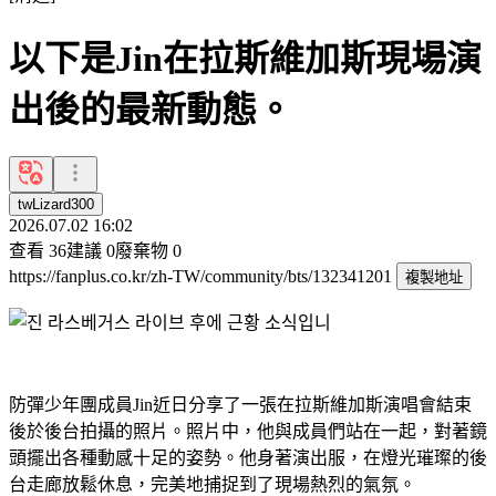
以下是Jin在拉斯維加斯現場演
出後的最新動態。
twLizard300
2026.07.02 16:02
查看
36
建議
0
廢棄物
0
https://fanplus.co.kr/zh-TW/community/bts/132341201
複製地址
防彈少年團成員Jin近日分享了一張在拉斯維加斯演唱會結束
後於後台拍攝的照片。照片中，他與成員們站在一起，對著鏡
頭擺出各種動感十足的姿勢。他身著演出服，在燈光璀璨的後
台走廊放鬆休息，完美地捕捉到了現場熱烈的氣氛。