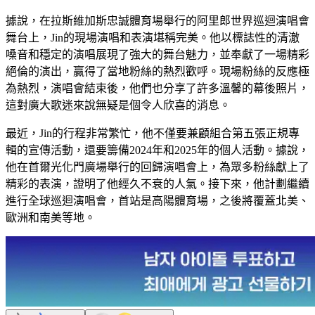
據說，在拉斯維加斯忠誠體育場舉行的阿里郎世界巡迴演唱會
舞台上，Jin的現場演唱和表演堪稱完美。他以標誌性的清澈
嗓音和穩定的演唱展現了強大的舞台魅力，並奉獻了一場精彩
絕倫的演出，贏得了當地粉絲的熱烈歡呼。現場粉絲的反應極
為熱烈，演唱會結束後，他們也分享了許多溫馨的幕後照片，
這對廣大歌迷來說無疑是個令人欣喜的消息。
最近，Jin的行程非常繁忙，他不僅要兼顧組合第五張正規專
輯的宣傳活動，還要籌備2024年和2025年的個人活動。據說，
他在首爾光化門廣場舉行的回歸演唱會上，為眾多粉絲獻上了
精彩的表演，證明了他經久不衰的人氣。接下來，他計劃繼續
進行全球巡迴演唱會，首站是高陽體育場，之後將覆蓋北美、
歐洲和南美等地。