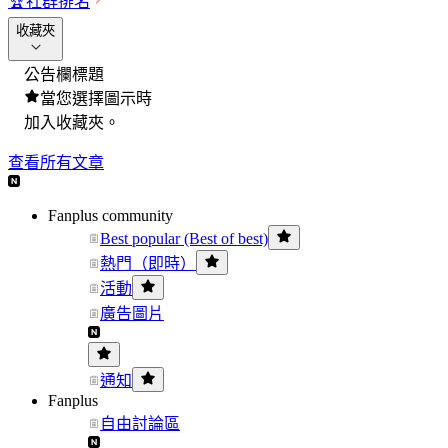
🏆
社群排名
收藏夾
公告欄標題
當您選擇圖示時
加入收藏夾。
查看所有文章
Fanplus community
Best popular (Best of best)
熱門（即時）
活動
廣告圖片
通知
Fanplus
自由討論區