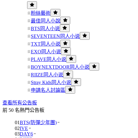
粉絲藝術
最佳同人小說
BTS同人小说
SEVENTEEN同人小说
TXT同人小说
EXO同人小说
PLAVE同人小说
BOYNEXTDOOR同人小说
RIIZE同人小说
Stray Kids同人小说
申請名人討論區
查看所有公告板
前 50 名熱門公告板
01
BTS(防彈少年團)
02
IVE
03
DAY6