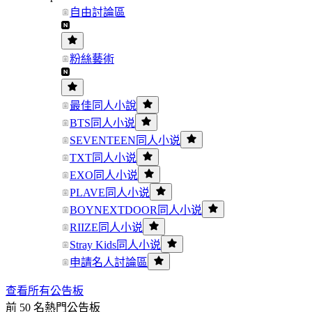
自由討論區
粉絲藝術
最佳同人小說
BTS同人小说
SEVENTEEN同人小说
TXT同人小说
EXO同人小说
PLAVE同人小说
BOYNEXTDOOR同人小说
RIIZE同人小说
Stray Kids同人小说
申請名人討論區
查看所有公告板
前 50 名熱門公告板