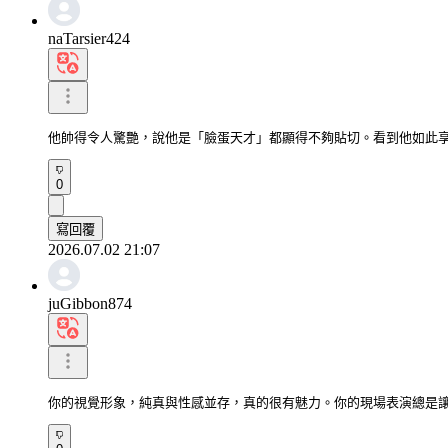
naTarsier424
他帥得令人驚艷，說他是「臉蛋天才」都顯得不夠貼切。看到他如此
0
寫回覆
2026.07.02 21:07
juGibbon874
你的視覺形象，純真與性感並存，真的很有魅力。你的現場表演總是