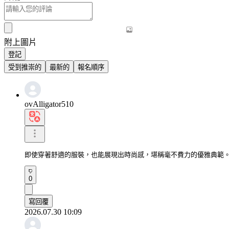
附上圖片
登記
受到推崇的
最新的
報名順序
ovAlligator510
即使穿著舒適的服裝，也能展現出時尚感，堪稱毫不費力的優雅典範
0
寫回覆
2026.07.30 10:09