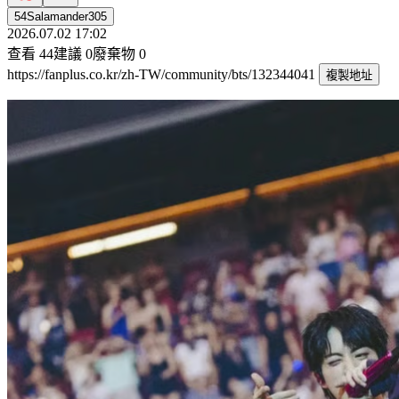
54Salamander305
2026.07.02 17:02
查看
44
建議
0
廢棄物
0
https://fanplus.co.kr/zh-TW/community/bts/132344041
複製地址