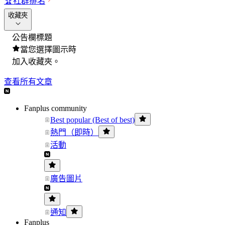
🏆
社群排名
收藏夾
公告欄標題
當您選擇圖示時
加入收藏夾。
查看所有文章
Fanplus community
Best popular (Best of best)
熱門（即時）
活動
廣告圖片
通知
Fanplus