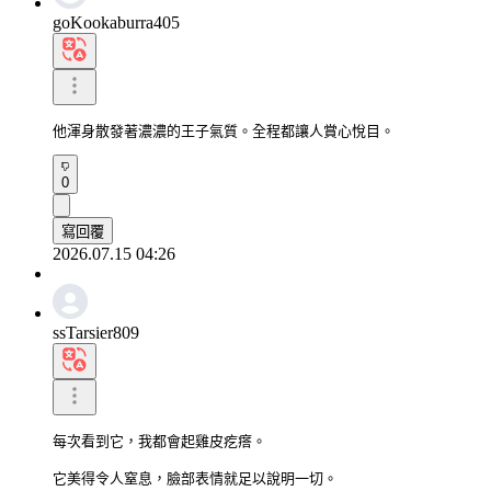
goKookaburra405
他渾身散發著濃濃​​的王子氣質。全程都讓人賞心悅目。
0
寫回覆
2026.07.15 04:26
ssTarsier809
每次看到它，我都會起雞皮疙瘩。

它美得令人窒息，臉部表情就足以說明一切。