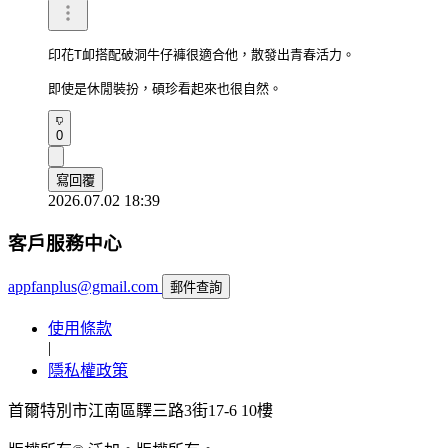
印花T卹搭配破洞牛仔褲很適合他，散發出青春活力。

即使是休閒裝扮，碩珍看起來也很自然。
0
寫回覆
2026.07.02 18:39
客戶服務中心
appfanplus@gmail.com
郵件查詢
使用條款
|
隱私權政策
首爾特別市江南區驛三路3街17-6 10樓