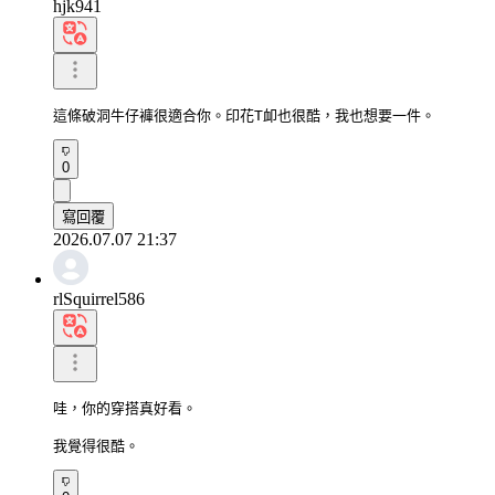
hjk941
這條破洞牛仔褲很適合你。印花T卹也很酷，我也想要一件。
0
寫回覆
2026.07.07 21:37
rlSquirrel586
哇，你的穿搭真好看。

我覺得很酷。