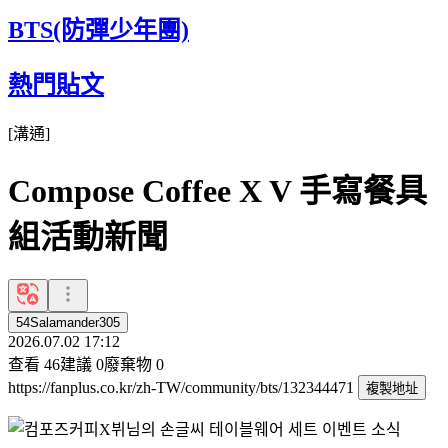
BTS(防彈少年團)
熱門貼文
[
溝通
]
Compose Coffee X V 手寫餐具
組活動新聞
54Salamander305
2026.07.02 17:12
查看
46
建議
0
廢棄物
0
https://fanplus.co.kr/zh-TW/community/bts/132344471
複製地址