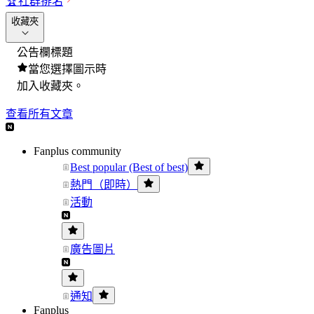
🏆
社群排名
收藏夾
公告欄標題
當您選擇圖示時
加入收藏夾。
查看所有文章
Fanplus community
Best popular (Best of best)
熱門（即時）
活動
廣告圖片
通知
Fanplus