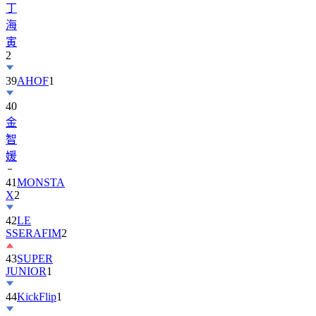
寅
2
39
AHOF
1
40
金
智
媛
41
MONSTA
X
2
42
LE
SSERAFIM
2
43
SUPER
JUNIOR
1
44
KickFlip
1
45
AND2BLE
1