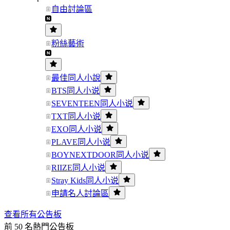
自由討論區
粉絲藝術
最佳同人小說
BTS同人小说
SEVENTEEN同人小说
TXT同人小说
EXO同人小说
PLAVE同人小说
BOYNEXTDOOR同人小说
RIIZE同人小说
Stray Kids同人小说
申請名人討論區
查看所有公告板
前 50 名熱門公告板