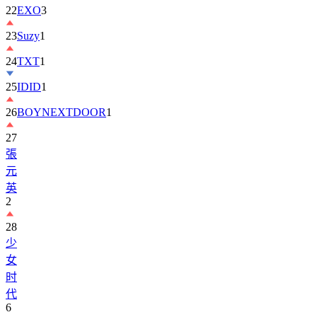
23
Suzy
1
24
TXT
1
25
IDID
1
26
BOYNEXTDOOR
1
27
張
元
英
2
28
少
女
时
代
6
29