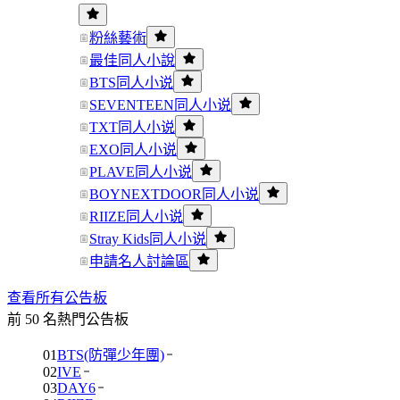
粉絲藝術
最佳同人小說
BTS同人小说
SEVENTEEN同人小说
TXT同人小说
EXO同人小说
PLAVE同人小说
BOYNEXTDOOR同人小说
RIIZE同人小说
Stray Kids同人小说
申請名人討論區
查看所有公告板
前 50 名熱門公告板
01
BTS(防彈少年團)
02
IVE
03
DAY6