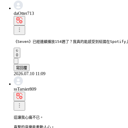
daOtter713
《Seven》已經連續播放154週了？我真的能感受到柾國在Spoti
0
寫回覆
2026.07.10 11:09
ssTarsier809
這讓我心痛不已。

真摯的音樂能牽動人心。