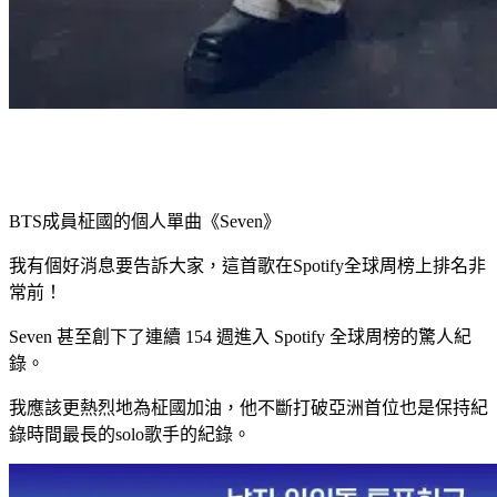
BTS成員柾國的個人單曲《Seven》
我有個好消息要告訴大家，這首歌在Spotify全球周榜上排名非
常前！
Seven 甚至創下了連續 154 週進入 Spotify 全球周榜的驚人紀
錄。
我應該更熱烈地為柾國加油，他不斷打破亞洲首位也是保持紀
錄時間最長的solo歌手的紀錄。