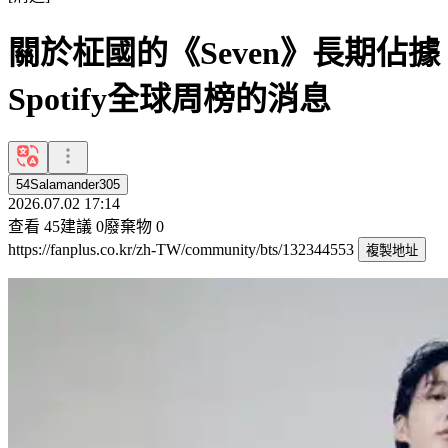
關於柾國的《Seven》長期佔據
Spotify全球周榜的消息
54Salamander305
2026.07.02 17:14
查看
45
建議
0
廢棄物
0
https://fanplus.co.kr/zh-TW/community/bts/132344553
複製地址