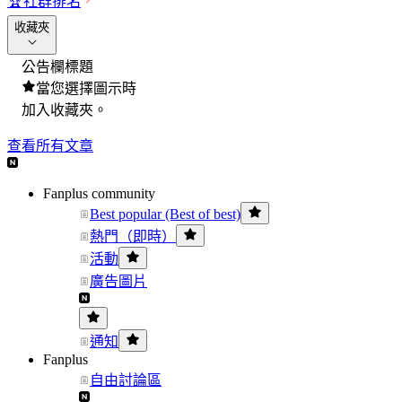
🏆
社群排名
收藏夾
公告欄標題
當您選擇圖示時
加入收藏夾。
查看所有文章
Fanplus community
Best popular (Best of best)
熱門（即時）
活動
廣告圖片
通知
Fanplus
自由討論區