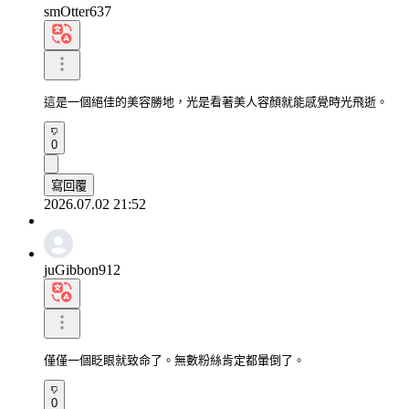
smOtter637
這是一個絕佳的美容勝地，光是看著美人容顏就能感覺時光飛逝。
0
寫回覆
2026.07.02 21:52
juGibbon912
僅僅一個眨眼就致命了。無數粉絲肯定都暈倒了。
0