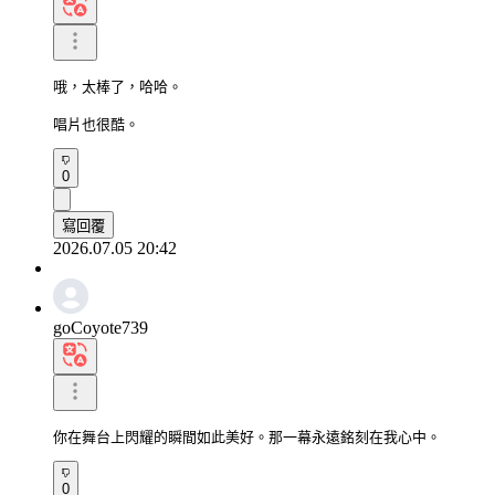
哦，太棒了，哈哈。

唱片也很酷。
0
寫回覆
2026.07.05 20:42
goCoyote739
你在舞台上閃耀的瞬間如此美好。那一幕永遠銘刻在我心中。
0