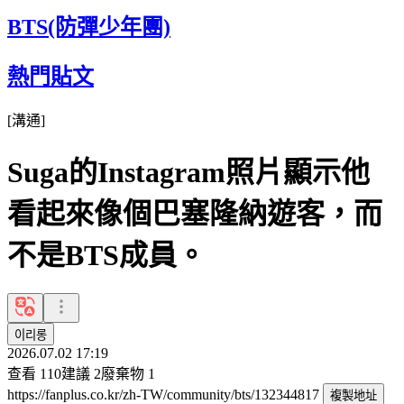
BTS(防彈少年團)
熱門貼文
[
溝通
]
Suga的Instagram照片顯示他
看起來像個巴塞隆納遊客，而
不是BTS成員。
이리롱
2026.07.02 17:19
查看
110
建議
2
廢棄物
1
https://fanplus.co.kr/zh-TW/community/bts/132344817
複製地址