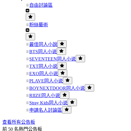
自由討論區
粉絲藝術
最佳同人小說
BTS同人小说
SEVENTEEN同人小说
TXT同人小说
EXO同人小说
PLAVE同人小说
BOYNEXTDOOR同人小说
RIIZE同人小说
Stray Kids同人小说
申請名人討論區
查看所有公告板
前 50 名熱門公告板