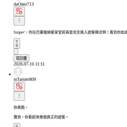
daOtter713
Sugar，你在巴塞隆納聖家堂前真是完全進入遊客模式啊！看到你如
0
寫回覆
2026.07.10 11:11
ssTarsier809
你真酷。

寶貝，你看起來像個真正的遊客。