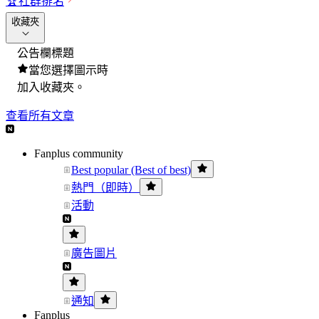
🏆
社群排名
收藏夾
公告欄標題
當您選擇圖示時
加入收藏夾。
查看所有文章
Fanplus community
Best popular (Best of best)
熱門（即時）
活動
廣告圖片
通知
Fanplus