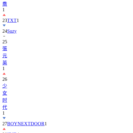
23
TXT
1
24
Suzy
25
張
元
英
1
26
少
女
时
代
1
27
BOYNEXTDOOR
1
28
IDID
1