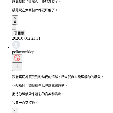
感覺壓抑了這麼久，終於爆發了。

感覺現在大家彼此都更理解了。
0
寫回覆
2026.07.02 23:31
polkmnmklop
我能真切地感受到粉絲們的情緒，所以我非常能理解你的感受。

不知為何，讀到這些話也讓我很感動。

期待你繼續帶來精彩的音樂和演出。

我會一直支持你。