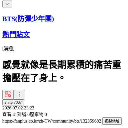
BTS(防彈少年團)
熱門貼文
[
溝通
]
感覺就像是長期累積的痛苦重
擔壓在了身上。
shlter7007
2026.07.02 23:23
查看
41
建議
0
廢棄物
0
https://fanplus.co.kr/zh-TW/community/bts/132359682
複製地址