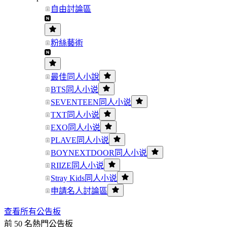
自由討論區
粉絲藝術
最佳同人小說
BTS同人小说
SEVENTEEN同人小说
TXT同人小说
EXO同人小说
PLAVE同人小说
BOYNEXTDOOR同人小说
RIIZE同人小说
Stray Kids同人小说
申請名人討論區
查看所有公告板
前 50 名熱門公告板