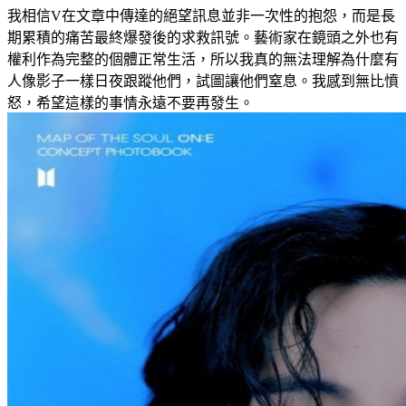
我相信V在文章中傳達的絕望訊息並非一次性的抱怨，而是長
期累積的痛苦最終爆發後的求救訊號。藝術家在鏡頭之外也有
權利作為完整的個體正常生活，所以我真的無法理解為什麼有
人像影子一樣日夜跟蹤他們，試圖讓他們窒息。我感到無比憤
怒，希望這樣的事情永遠不要再發生。