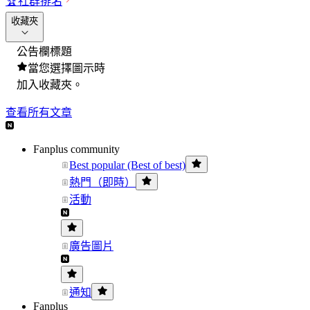
🏆
社群排名
收藏夾
公告欄標題
當您選擇圖示時
加入收藏夾。
查看所有文章
Fanplus community
Best popular (Best of best)
熱門（即時）
活動
廣告圖片
通知
Fanplus