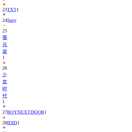
23
TXT
1
24
Suzy
25
張
元
英
1
26
少
女
时
代
1
27
BOYNEXTDOOR
1
28
IDID
1