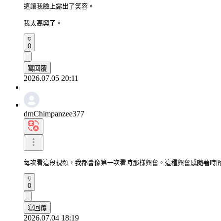
這讓我臉上露出了笑容。

我太高興了。
0
寫回覆
2026.07.05 20:11
dmChimpanzee377
每次看這段視頻，我都會像第一次看時那樣興奮。這種興奮感隨著時
0
寫回覆
2026.07.04 18:19