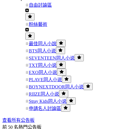
自由討論區
粉絲藝術
最佳同人小說
BTS同人小说
SEVENTEEN同人小说
TXT同人小说
EXO同人小说
PLAVE同人小说
BOYNEXTDOOR同人小说
RIIZE同人小说
Stray Kids同人小说
申請名人討論區
查看所有公告板
前 50 名熱門公告板