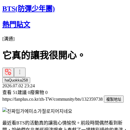
BTS(防彈少年團)
熱門貼文
[
溝通
]
它真的讓我很開心。
haQuokka258
2026.07.02 23:24
查看
51
建議
0
廢棄物
0
https://fanplus.co.kr/zh-TW/community/bts/132359738
複製地址
最近看BTS的活動真的讓我心情愉悅。前段時間偶然看到新
聞，說他們在北美巡迴演唱會上奉獻了一場精彩絕倫的表演，