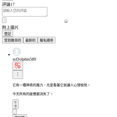
評論
17
附上圖片
登記
受到推崇的
最新的
報名順序
soDolphin589
它有一種神奇的魔力，光是看著它就讓人心情愉悅。

今天所有的疲憊都消失了。
0