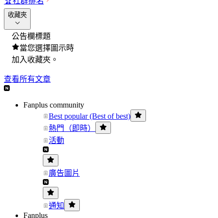
🏆
社群排名
收藏夾
公告欄標題
當您選擇圖示時
加入收藏夾。
查看所有文章
Fanplus community
Best popular (Best of best)
熱門（即時）
活動
廣告圖片
通知
Fanplus