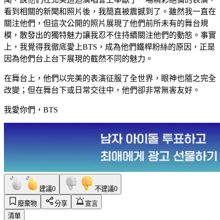
看到相關的新聞和照片後，我簡直被震撼到了。雖然我一直在
關注他們，但這次公開的照片展現了他們前所未有的舞台規
模，散發出的獨特魅力讓我忍不住持續關注他們的動態。事實
上，我覺得我徹底愛上BTS，成為他們鐵桿粉絲的原因，正是
因為他們台上台下展現的截然不同的魅力。
在舞台上，他們以完美的表演征服了全世界，眼神也隨之完全
改變；但在舞台下或日常交往中，他們卻非常無害友好。
我愛你們，BTS
建議
0
不建議
0
廢棄物
分享
宣言
清單