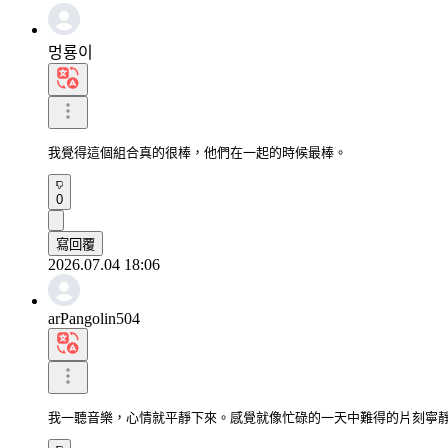
멍룡이
我覺得這個組合真的很棒，他們在一起的時候最棒。
0
寫回覆
2026.07.04 18:06
arPangolin504
我一聽音樂，心情就平靜下來。感覺就像忙碌的一天中難得的片刻寧