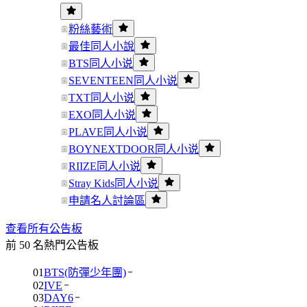
粉絲藝術
最佳同人小說
BTS同人小说
SEVENTEEN同人小说
TXT同人小说
EXO同人小说
PLAVE同人小说
BOYNEXTDOOR同人小说
RIIZE同人小说
Stray Kids同人小说
申請名人討論區
查看所有公告板
前 50 名熱門公告板
01
BTS(防彈少年團)
02
IVE
03
DAY6