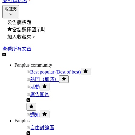
🏆
社群排名
收藏夾
公告欄標題
當您選擇圖示時
加入收藏夾。
查看所有文章
Fanplus community
Best popular (Best of best)
熱門（即時）
活動
廣告圖片
通知
Fanplus
自由討論區