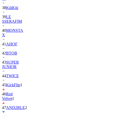
38
KiiiKiii
39
LE
SSERAFIM
40
MONSTA
X
41
AHOF
42
BTOB
43
SUPER
JUNIOR
44
TWICE
45
KickFlip
1
46
Red
Velvet
1
47
AND2BLE
2