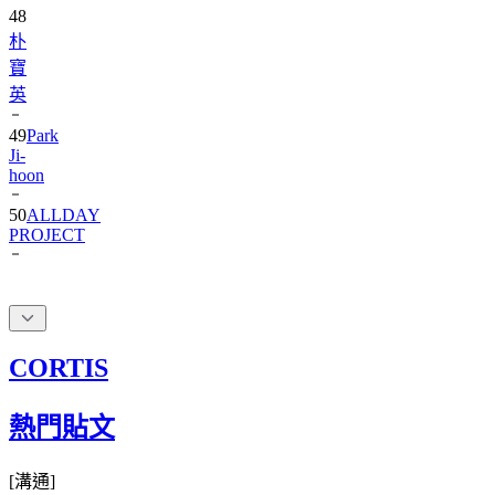
48
朴
寶
英
49
Park
Ji-
hoon
50
ALLDAY
PROJECT
CORTIS
熱門貼文
[
溝通
]