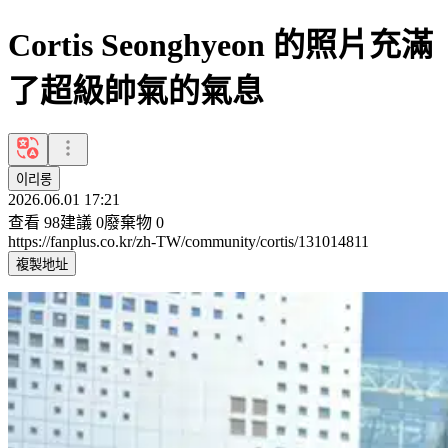
Cortis Seonghyeon 的照片充滿
了超級帥氣的氣息
이리롱
2026.06.01 17:21
查看
98
建議
0
廢棄物
0
https://fanplus.co.kr/zh-TW/community/cortis/131014811
複製地址