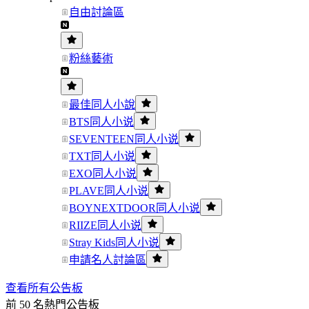
自由討論區
粉絲藝術
最佳同人小說
BTS同人小说
SEVENTEEN同人小说
TXT同人小说
EXO同人小说
PLAVE同人小说
BOYNEXTDOOR同人小说
RIIZE同人小说
Stray Kids同人小说
申請名人討論區
查看所有公告板
前 50 名熱門公告板