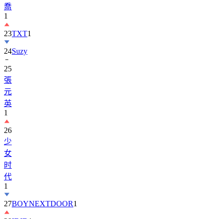
喬
1
23
TXT
1
24
Suzy
25
張
元
英
1
26
少
女
时
代
1
27
BOYNEXTDOOR
1