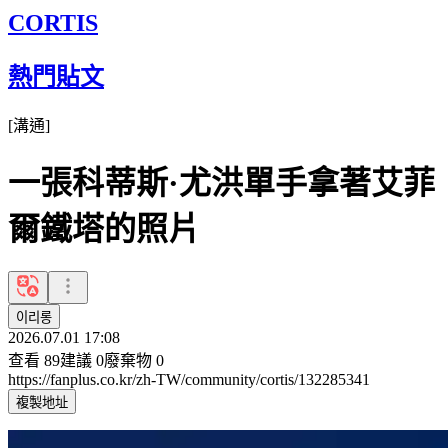
CORTIS
熱門貼文
[
溝通
]
一張科蒂斯·尤洪單手拿著艾菲
爾鐵塔的照片
이리롱
2026.07.01 17:08
查看
89
建議
0
廢棄物
0
https://fanplus.co.kr/zh-TW/community/cortis/132285341
複製地址