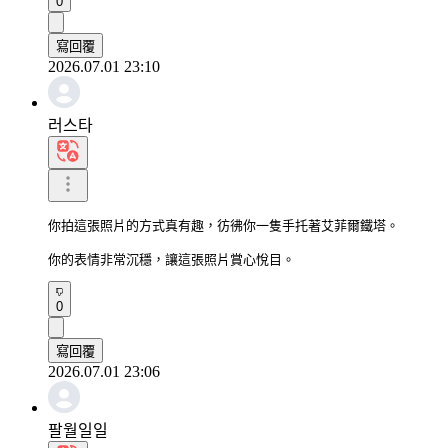
0
寫回覆
2026.07.01 23:10
러스타
你拍這張照片的方式真有趣，彷彿你一隻手托著艾菲爾鐵塔。

你的表情非常沉穩，讓這張照片賞心悅目。
0
寫回覆
2026.07.01 23:06
팔월일일