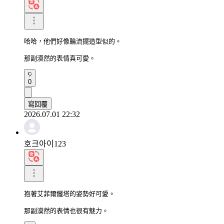
哈哈，他們好像輪流擺造型似的。

那副漠然的表情真可愛。
0
寫回覆
2026.07.01 22:32
호크아이123
抱著艾菲爾鐵塔的姿勢好可愛。

那副漠然的表情也很有魅力。