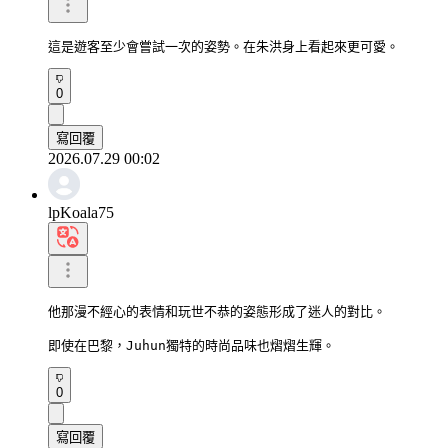
這是遊客至少會嘗試一次的姿勢。在朱洪身上看起來更可愛。
0
寫回覆
2026.07.29 00:02
lpKoala75
他那漫不經心的表情和玩世不恭的姿態形成了迷人的對比。

即使在巴黎，Juhun獨特的時尚品味也熠熠生輝。
0
寫回覆