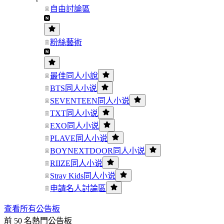
自由討論區
粉絲藝術
最佳同人小說
BTS同人小说
SEVENTEEN同人小说
TXT同人小说
EXO同人小说
PLAVE同人小说
BOYNEXTDOOR同人小说
RIIZE同人小说
Stray Kids同人小说
申請名人討論區
查看所有公告板
前 50 名熱門公告板