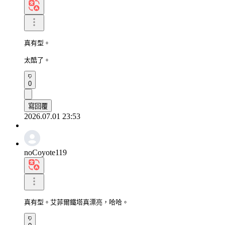
真有型。

太酷了。
0
寫回覆
2026.07.01 23:53
noCoyote119
真有型。艾菲爾鐵塔真漂亮，哈哈。