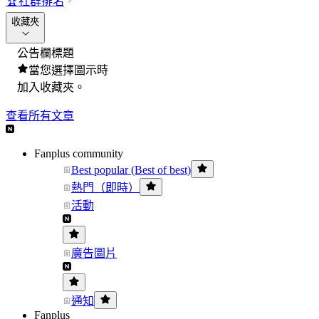
🏆
社群排名
收藏夾
公告欄標題
當您選擇圖示時
加入收藏夾。
查看所有文章
Fanplus community
Best popular (Best of best)
熱門（即時）
活動
廣告圖片
通知
Fanplus